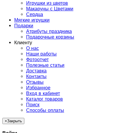
Игрушки из цветов
Макаруны с Цветами
Сердца
Мягкие игрушки
Подарки
Атрибуты праздника
Подарочные корзины
Клиенту
О нас
Наши работы
Фотоотчет
Полезные статьи
Доставка
Контакты
Отзывы
Избранное
Вход в кабинет
Каталог товаров
Поиск
Способы оплаты
×
Закрыть