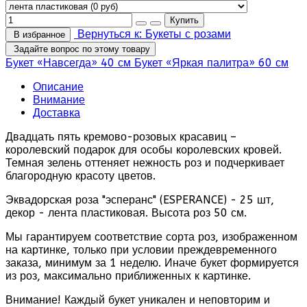
Вернуться к: Букеты с розами
В избранное
Задайте вопрос по этому товару
Букет «Навсегда» 40 см
Букет «Яркая палитра» 60 см
Описание
Внимание
Доставка
Двадцать пять кремово-розовых красавиц –
королевский подарок для особы королевских кровей.
Темная зелень оттеняет нежность роз и подчеркивает
благородную красоту цветов.
Эквадорская роза "эсперанс" (ESPERANCE) - 25 шт,
декор - лента пластиковая. Высота роз 50 см.
Мы гарантируем соответствие сорта роз, изображенном
на картинке, только при условии преждевременного
заказа, минимум за 1 неделю. Иначе букет формируется
из роз, максимально приближенных к картинке.
Внимание! Каждый букет уникален и неповторим и