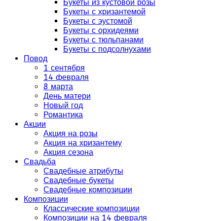
Букеты из кустовой розы
Букеты с хризантемой
Букеты с эустомой
Букеты с орхидеями
Букеты с тюльпанами
Букеты с подсолнухами
Повод
1 сентября
14 февраля
8 марта
День матери
Новый год
Романтика
Акции
Акция на розы
Акция на хризантему
Акция сезона
Свадьба
Свадебные атрибуты
Свадебные букеты
Свадебные композиции
Композиции
Классические композиции
Композиции на 14 февраля