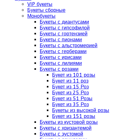
VIP букеты
Букеты сборные
Монобукеты
Букеты с диантусами
Букеты с гипсофилой
Букеты с гортензией
Букеты с пионами
Букеты с альстромерией
Букеты с герберами
Букеты с ирисами
Букеты с лилиями
Букеты с розами
Букет из 101 розы
Букет из 11 роз
Букет из 15 Роз
Букет из 25 Роз
Букет из 51 Розы
Букет из 35 Роз
Букеты из высокой розы
Букет из 151 розы
Букеты из кустовой розы
Букеты с хризантемой
Букеты с эустомой