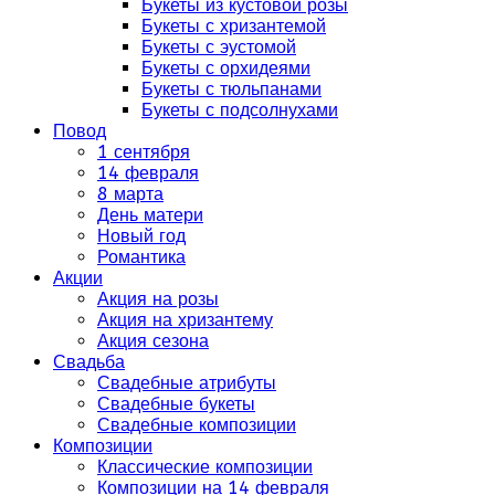
Букеты из кустовой розы
Букеты с хризантемой
Букеты с эустомой
Букеты с орхидеями
Букеты с тюльпанами
Букеты с подсолнухами
Повод
1 сентября
14 февраля
8 марта
День матери
Новый год
Романтика
Акции
Акция на розы
Акция на хризантему
Акция сезона
Свадьба
Свадебные атрибуты
Свадебные букеты
Свадебные композиции
Композиции
Классические композиции
Композиции на 14 февраля