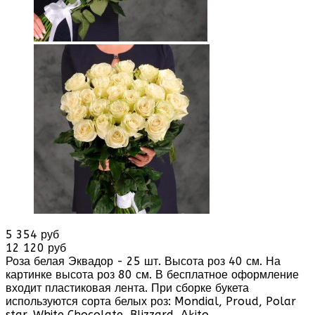
5 354 руб
12 120 руб
Роза белая Эквадор - 25 шт. Высота роз 40 см. На
картинке высота роз 80 см. В бесплатное оформление
входит пластиковая лента. При сборке букета
используются сорта белых роз: Mondial, Proud, Polar
star, White Chocolate, Blizzard, Akito...