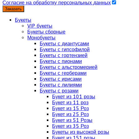
Согласие на обработку персональных данных
Заказать
Букеты
VIP букеты
Букеты сборные
Монобукеты
Букеты с диантусами
Букеты с гипсофилой
Букеты с гортензией
Букеты с пионами
Букеты с альстромерией
Букеты с герберами
Букеты с ирисами
Букеты с лилиями
Букеты с розами
Букет из 101 розы
Букет из 11 роз
Букет из 15 Роз
Букет из 25 Роз
Букет из 51 Розы
Букет из 35 Роз
Букеты из высокой розы
Букет из 151 розы