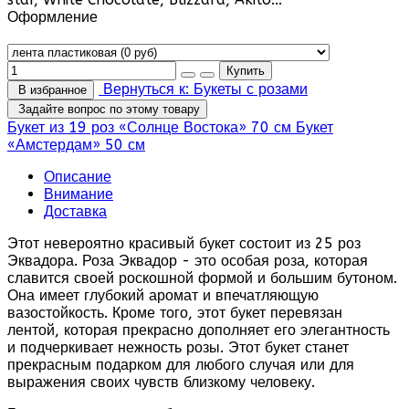
Оформление
Вернуться к: Букеты с розами
В избранное
Задайте вопрос по этому товару
Букет из 19 роз «Солнце Востока» 70 см
Букет
«Амстердам» 50 см
Описание
Внимание
Доставка
Этот невероятно красивый букет состоит из 25 роз
Эквадора. Роза Эквадор - это особая роза, которая
славится своей роскошной формой и большим бутоном.
Она имеет глубокий аромат и впечатляющую
вазостойкость. Кроме того, этот букет перевязан
лентой, которая прекрасно дополняет его элегантность
и подчеркивает нежность розы. Этот букет станет
прекрасным подарком для любого случая или для
выражения своих чувств близкому человеку.