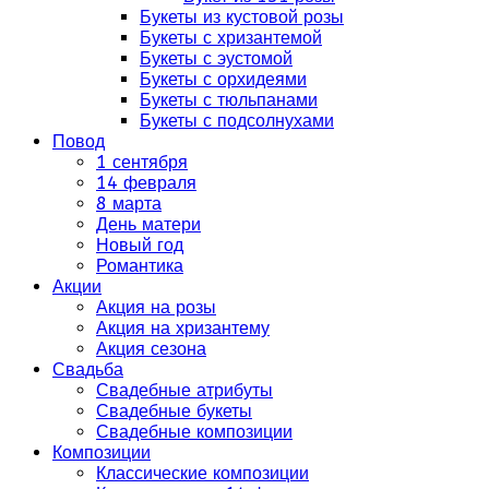
Букеты из кустовой розы
Букеты с хризантемой
Букеты с эустомой
Букеты с орхидеями
Букеты с тюльпанами
Букеты с подсолнухами
Повод
1 сентября
14 февраля
8 марта
День матери
Новый год
Романтика
Акции
Акция на розы
Акция на хризантему
Акция сезона
Свадьба
Свадебные атрибуты
Свадебные букеты
Свадебные композиции
Композиции
Классические композиции