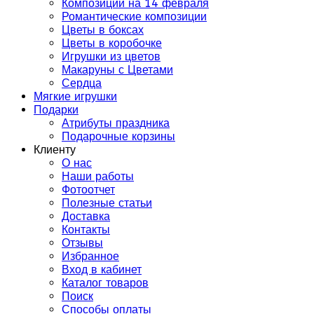
Композиции на 14 февраля
Романтические композиции
Цветы в боксах
Цветы в коробочке
Игрушки из цветов
Макаруны с Цветами
Сердца
Мягкие игрушки
Подарки
Атрибуты праздника
Подарочные корзины
Клиенту
О нас
Наши работы
Фотоотчет
Полезные статьи
Доставка
Контакты
Отзывы
Избранное
Вход в кабинет
Каталог товаров
Поиск
Способы оплаты