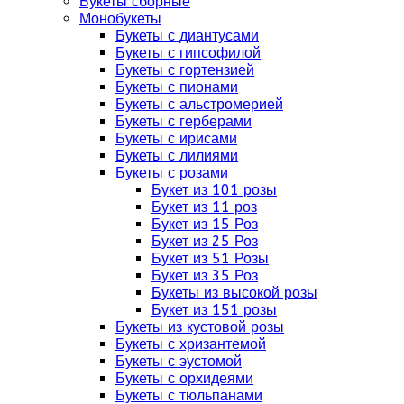
Букеты сборные
Монобукеты
Букеты с диантусами
Букеты с гипсофилой
Букеты с гортензией
Букеты с пионами
Букеты с альстромерией
Букеты с герберами
Букеты с ирисами
Букеты с лилиями
Букеты с розами
Букет из 101 розы
Букет из 11 роз
Букет из 15 Роз
Букет из 25 Роз
Букет из 51 Розы
Букет из 35 Роз
Букеты из высокой розы
Букет из 151 розы
Букеты из кустовой розы
Букеты с хризантемой
Букеты с эустомой
Букеты с орхидеями
Букеты с тюльпанами