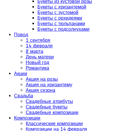
Букеты из кустовой розы
Букеты с хризантемой
Букеты с эустомой
Букеты с орхидеями
Букеты с тюльпанами
Букеты с подсолнухами
Повод
1 сентября
14 февраля
8 марта
День матери
Новый год
Романтика
Акции
Акция на розы
Акция на хризантему
Акция сезона
Свадьба
Свадебные атрибуты
Свадебные букеты
Свадебные композиции
Композиции
Классические композиции
Композиции на 14 февраля