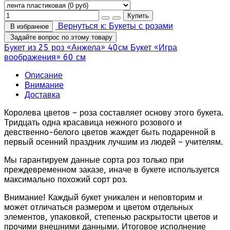
Вернуться к: Букеты с розами
В избранное
Задайте вопрос по этому товару
Букет из 25 роз «Анжела» 40см
Букет «Игра
воображения» 60 см
Описание
Внимание
Доставка
Королева цветов – роза составляет основу этого букета.
Тридцать одна красавица нежного розового и
девственно-белого цветов жаждет быть подаренной в
первый осенний праздник лучшим из людей – учителям.
Мы гарантируем данные сорта роз только при
преждевременном заказе, иначе в букете используется
максимально похожий сорт роз.
Внимание! Каждый букет уникален и неповторим и
может отличаться размером и цветом отдельных
элементов, упаковкой, степенью раскрытости цветов и
прочими внешними данными. Итоговое исполнение