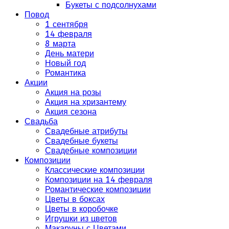
Букеты с подсолнухами
Повод
1 сентября
14 февраля
8 марта
День матери
Новый год
Романтика
Акции
Акция на розы
Акция на хризантему
Акция сезона
Свадьба
Свадебные атрибуты
Свадебные букеты
Свадебные композиции
Композиции
Классические композиции
Композиции на 14 февраля
Романтические композиции
Цветы в боксах
Цветы в коробочке
Игрушки из цветов
Макаруны с Цветами