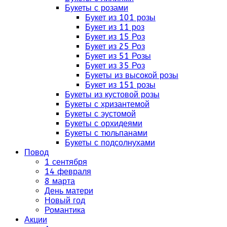
Букеты с розами
Букет из 101 розы
Букет из 11 роз
Букет из 15 Роз
Букет из 25 Роз
Букет из 51 Розы
Букет из 35 Роз
Букеты из высокой розы
Букет из 151 розы
Букеты из кустовой розы
Букеты с хризантемой
Букеты с эустомой
Букеты с орхидеями
Букеты с тюльпанами
Букеты с подсолнухами
Повод
1 сентября
14 февраля
8 марта
День матери
Новый год
Романтика
Акции