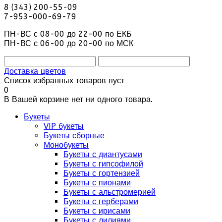
8 (343) 200-55-09
7-953-000-69-79
ПН-ВС с 08-00 до 22-00 по ЕКБ
ПН-ВС с 06-00 до 20-00 по МСК
Доставка цветов
Список избранных товаров пуст
0
В Вашей корзине нет ни одного товара.
Букеты
VIP букеты
Букеты сборные
Монобукеты
Букеты с диантусами
Букеты с гипсофилой
Букеты с гортензией
Букеты с пионами
Букеты с альстромерией
Букеты с герберами
Букеты с ирисами
Букеты с лилиями