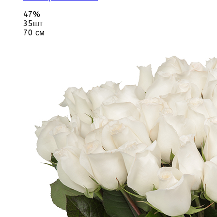
47%
35шт
70 см