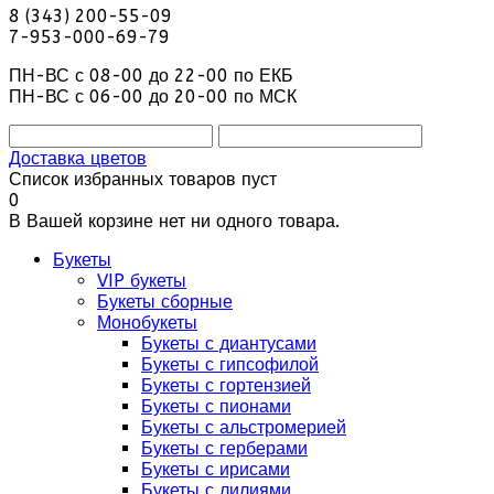
8 (343) 200-55-09
7-953-000-69-79
ПН-ВС с 08-00 до 22-00 по ЕКБ
ПН-ВС с 06-00 до 20-00 по МСК
Доставка цветов
Список избранных товаров пуст
0
В Вашей корзине нет ни одного товара.
Букеты
VIP букеты
Букеты сборные
Монобукеты
Букеты с диантусами
Букеты с гипсофилой
Букеты с гортензией
Букеты с пионами
Букеты с альстромерией
Букеты с герберами
Букеты с ирисами
Букеты с лилиями