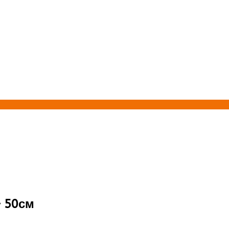
» 50см