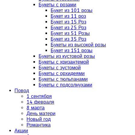
Букеты с розами
Букет из 101 розы
Букет из 11 роз
Букет из 15 Роз
Букет из 25 Роз
Букет из 51 Розы
Букет из 35 Роз
Букеты из высокой розы
Букет из 151 розы
Букеты из кустовой розы
Букеты с хризантемой
Букеты с эустомой
Букеты с орхидеями
Букеты с тюльпанами
Букеты с подсолнухами
Повод
1 сентября
14 февраля
8 марта
День матери
Новый год
Романтика
Акции