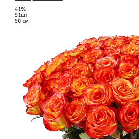
41%
51шт
50 см