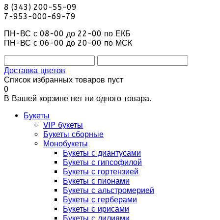
8 (343) 200-55-09
7-953-000-69-79
ПН-ВС с 08-00 до 22-00 по ЕКБ
ПН-ВС с 06-00 до 20-00 по МСК
Доставка цветов
Список избранных товаров пуст
0
В Вашей корзине нет ни одного товара.
Букеты
VIP букеты
Букеты сборные
Монобукеты
Букеты с диантусами
Букеты с гипсофилой
Букеты с гортензией
Букеты с пионами
Букеты с альстромерией
Букеты с герберами
Букеты с ирисами
Букеты с лилиями