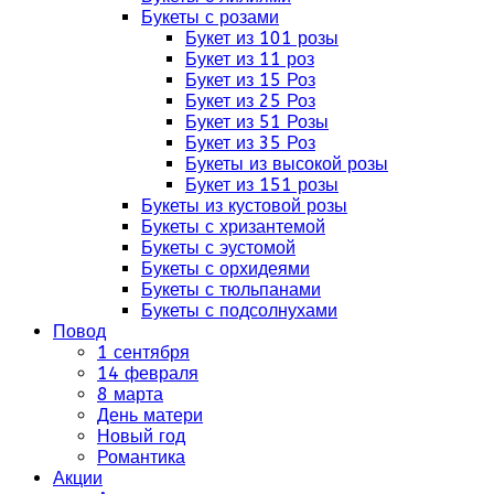
Букеты с розами
Букет из 101 розы
Букет из 11 роз
Букет из 15 Роз
Букет из 25 Роз
Букет из 51 Розы
Букет из 35 Роз
Букеты из высокой розы
Букет из 151 розы
Букеты из кустовой розы
Букеты с хризантемой
Букеты с эустомой
Букеты с орхидеями
Букеты с тюльпанами
Букеты с подсолнухами
Повод
1 сентября
14 февраля
8 марта
День матери
Новый год
Романтика
Акции