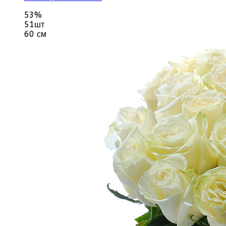
53%
51шт
60 см