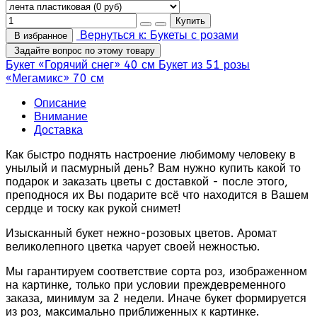
Вернуться к: Букеты с розами
В избранное
Задайте вопрос по этому товару
Букет «Горячий снег» 40 см
Букет из 51 розы
«Мегамикс» 70 см
Описание
Внимание
Доставка
Как быстро поднять настроение любимому человеку в
унылый и пасмурный день? Вам нужно купить какой то
подарок и заказать цветы с доставкой - после этого,
преподнося их Вы подарите всё что находится в Вашем
сердце и тоску как рукой снимет!
Изысканный букет нежно-розовых цветов. Аромат
великолепного цветка чарует своей нежностью.
Мы гарантируем соответствие сорта роз, изображенном
на картинке, только при условии преждевременного
заказа, минимум за 2 недели. Иначе букет формируется
из роз, максимально приближенных к картинке.