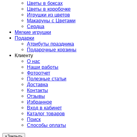
Цветы в боксах
Цветы в коробочке
Игрушки из цветов
Макаруны с Цветами
Сердца
Мягкие игрушки
Подарки
Атрибуты праздника
Подарочные корзины
Клиенту
О нас
Наши работы
Фотоотчет
Полезные статьи
Доставка
Контакты
Отзывы
Избранное
Вход в кабинет
Каталог товаров
Поиск
Способы оплаты
×
Закрыть