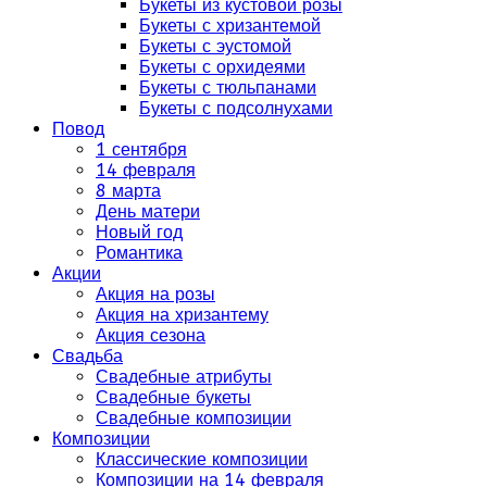
Букеты из кустовой розы
Букеты с хризантемой
Букеты с эустомой
Букеты с орхидеями
Букеты с тюльпанами
Букеты с подсолнухами
Повод
1 сентября
14 февраля
8 марта
День матери
Новый год
Романтика
Акции
Акция на розы
Акция на хризантему
Акция сезона
Свадьба
Свадебные атрибуты
Свадебные букеты
Свадебные композиции
Композиции
Классические композиции
Композиции на 14 февраля