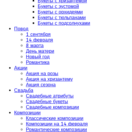
Букеты с хризантемой
Букеты с эустомой
Букеты с орхидеями
Букеты с тюльпанами
Букеты с подсолнухами
Повод
1 сентября
14 февраля
8 марта
День матери
Новый год
Романтика
Акции
Акция на розы
Акция на хризантему
Акция сезона
Свадьба
Свадебные атрибуты
Свадебные букеты
Свадебные композиции
Композиции
Классические композиции
Композиции на 14 февраля
Романтические композиции