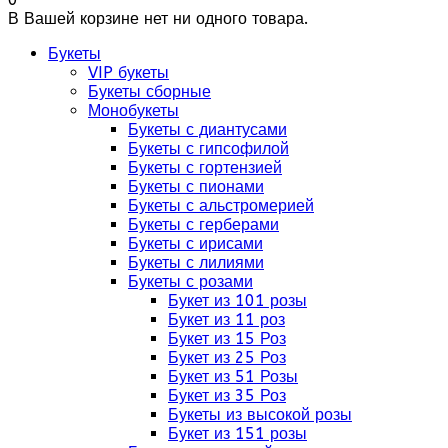
В Вашей корзине нет ни одного товара.
Букеты
VIP букеты
Букеты сборные
Монобукеты
Букеты с диантусами
Букеты с гипсофилой
Букеты с гортензией
Букеты с пионами
Букеты с альстромерией
Букеты с герберами
Букеты с ирисами
Букеты с лилиями
Букеты с розами
Букет из 101 розы
Букет из 11 роз
Букет из 15 Роз
Букет из 25 Роз
Букет из 51 Розы
Букет из 35 Роз
Букеты из высокой розы
Букет из 151 розы