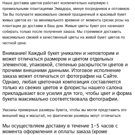
Наша доставка цветов работает исключительно напрямую с
премиальными плантациями Эквадора, минуя посредников и оптовиков.
Так Вы получаете максимально свежий праздничный и красивый букет
живых цветов из-за минимального времени от момента срезки розы на
плантации до доставки в Ваш дом. Живые цветы букет роз начинают
собирать только после получения заказа. Мы стремимся доставить
максимально свежий и качественный цветы на живой букет цветов по
честной цене.
Внимание! Каждый букет уникален и неповторим и
может отличаться размером и цветом отдельных
элементов, упаковкой, степенью раскрытости цветов и
прочими внешними данными. Итоговое исполнение
заказа может отличаться от фотографии на Сайте.
Однако, любая цветочная композиция составляется
только из свежих цветов и флористы нашего салона
прикладывают все усилия для того, чтобы цвет и форма
букета максимально соответствовала фотографии.
Указаны примерные размеры букета, чтобы вы могли представить его
внешний вид и масштаб, но фактически размеры могут отличаться.
Мы осуществляем доставку в течение 1-5 часов с
момента оформления и оплаты заказа (кроме