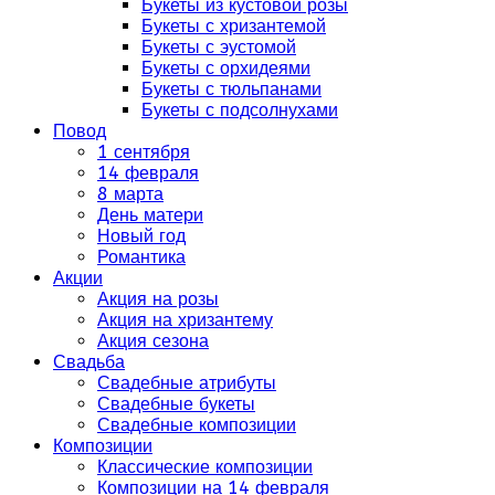
Букеты из кустовой розы
Букеты с хризантемой
Букеты с эустомой
Букеты с орхидеями
Букеты с тюльпанами
Букеты с подсолнухами
Повод
1 сентября
14 февраля
8 марта
День матери
Новый год
Романтика
Акции
Акция на розы
Акция на хризантему
Акция сезона
Свадьба
Свадебные атрибуты
Свадебные букеты
Свадебные композиции
Композиции
Классические композиции
Композиции на 14 февраля