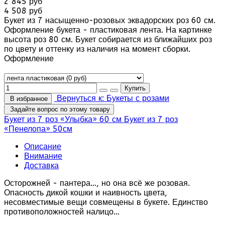
2 845 руб
4 508 руб
Букет из 7 насыщенно-розовых эквадорских роз 60 см.
Оформление букета - пластиковая лента. На картинке
высота роз 80 см. Букет собирается из ближайших роз
по цвету и оттенку из наличия на момент сборки.
Оформление
Вернуться к: Букеты с розами
В избранное
Задайте вопрос по этому товару
Букет из 7 роз «Улыбка» 60 см
Букет из 7 роз
«Пенелопа» 50см
Описание
Внимание
Доставка
Осторожней - пантера…, но она всё же розовая.
Опасность дикой кошки и наивность цвета,
несовместимые вещи совмещены в букете. Единство
противоположностей налицо…