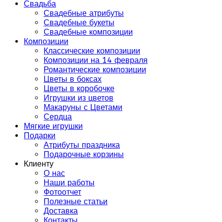
Свадьба
Свадебные атрибуты
Свадебные букеты
Свадебные композиции
Композиции
Классические композиции
Композиции на 14 февраля
Романтические композиции
Цветы в боксах
Цветы в коробочке
Игрушки из цветов
Макаруны с Цветами
Сердца
Мягкие игрушки
Подарки
Атрибуты праздника
Подарочные корзины
Клиенту
О нас
Наши работы
Фотоотчет
Полезные статьи
Доставка
Контакты