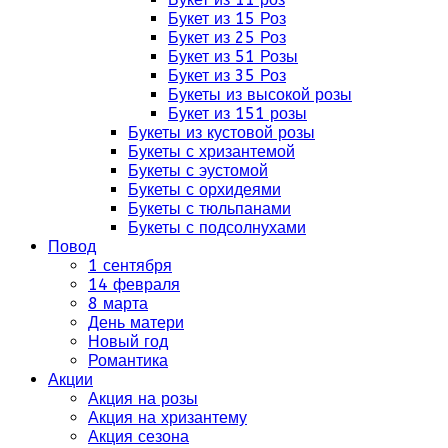
Букет из 15 Роз
Букет из 25 Роз
Букет из 51 Розы
Букет из 35 Роз
Букеты из высокой розы
Букет из 151 розы
Букеты из кустовой розы
Букеты с хризантемой
Букеты с эустомой
Букеты с орхидеями
Букеты с тюльпанами
Букеты с подсолнухами
Повод
1 сентября
14 февраля
8 марта
День матери
Новый год
Романтика
Акции
Акция на розы
Акция на хризантему
Акция сезона