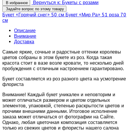
Вернуться к: Букеты с розами
В избранное
Задайте вопрос по этому товару
Букет «Горячий снег» 50 см
Букет «Мир Ра» 51 роза 70
см
Описание
Внимание
Доставка
Самые яркие, сочные и радостные оттенки королевы
цветов собраны в этом букете из роз. Когда такая
красота стоит в вазе возле кровати, то несколько дней
пробуждения с отличным настроением гарантировано.
Букет составляется из роз разного цвета на усмотрение
флориста
Внимание! Каждый букет уникален и неповторим и
может отличаться размером и цветом отдельных
элементов, упаковкой, степенью раскрытости цветов и
прочими внешними данными. Итоговое исполнение
заказа может отличаться от фотографии на Сайте.
Однако, любая цветочная композиция составляется
только из свежих цветов и флористы нашего салона