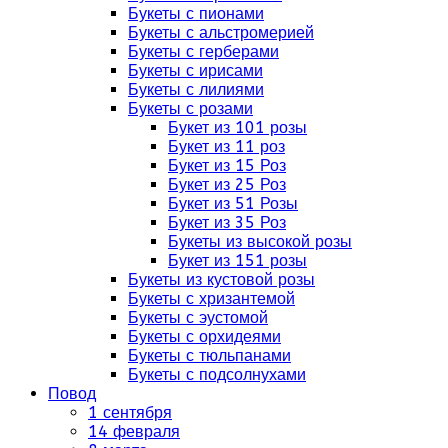
Букеты с пионами
Букеты с альстромерией
Букеты с герберами
Букеты с ирисами
Букеты с лилиями
Букеты с розами
Букет из 101 розы
Букет из 11 роз
Букет из 15 Роз
Букет из 25 Роз
Букет из 51 Розы
Букет из 35 Роз
Букеты из высокой розы
Букет из 151 розы
Букеты из кустовой розы
Букеты с хризантемой
Букеты с эустомой
Букеты с орхидеями
Букеты с тюльпанами
Букеты с подсолнухами
Повод
1 сентября
14 февраля