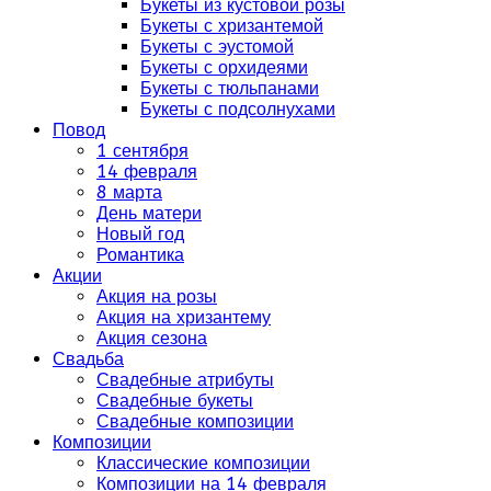
Букеты из кустовой розы
Букеты с хризантемой
Букеты с эустомой
Букеты с орхидеями
Букеты с тюльпанами
Букеты с подсолнухами
Повод
1 сентября
14 февраля
8 марта
День матери
Новый год
Романтика
Акции
Акция на розы
Акция на хризантему
Акция сезона
Свадьба
Свадебные атрибуты
Свадебные букеты
Свадебные композиции
Композиции
Классические композиции
Композиции на 14 февраля