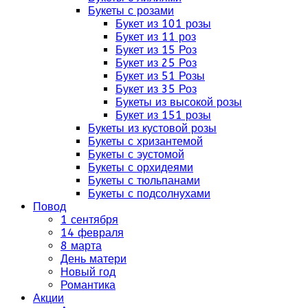
Букеты с розами
Букет из 101 розы
Букет из 11 роз
Букет из 15 Роз
Букет из 25 Роз
Букет из 51 Розы
Букет из 35 Роз
Букеты из высокой розы
Букет из 151 розы
Букеты из кустовой розы
Букеты с хризантемой
Букеты с эустомой
Букеты с орхидеями
Букеты с тюльпанами
Букеты с подсолнухами
Повод
1 сентября
14 февраля
8 марта
День матери
Новый год
Романтика
Акции