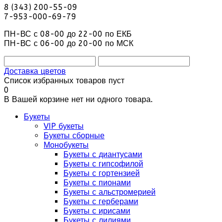
8 (343) 200-55-09
7-953-000-69-79
ПН-ВС с 08-00 до 22-00 по ЕКБ
ПН-ВС с 06-00 до 20-00 по МСК
Доставка цветов
Список избранных товаров пуст
0
В Вашей корзине нет ни одного товара.
Букеты
VIP букеты
Букеты сборные
Монобукеты
Букеты с диантусами
Букеты с гипсофилой
Букеты с гортензией
Букеты с пионами
Букеты с альстромерией
Букеты с герберами
Букеты с ирисами
Букеты с лилиями