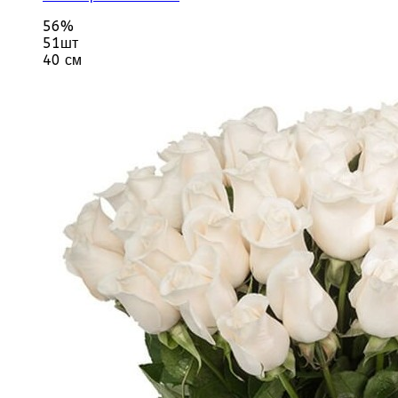
56%
51шт
40 см