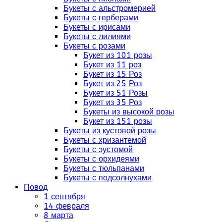
Букеты с альстромерией
Букеты с герберами
Букеты с ирисами
Букеты с лилиями
Букеты с розами
Букет из 101 розы
Букет из 11 роз
Букет из 15 Роз
Букет из 25 Роз
Букет из 51 Розы
Букет из 35 Роз
Букеты из высокой розы
Букет из 151 розы
Букеты из кустовой розы
Букеты с хризантемой
Букеты с эустомой
Букеты с орхидеями
Букеты с тюльпанами
Букеты с подсолнухами
Повод
1 сентября
14 февраля
8 марта