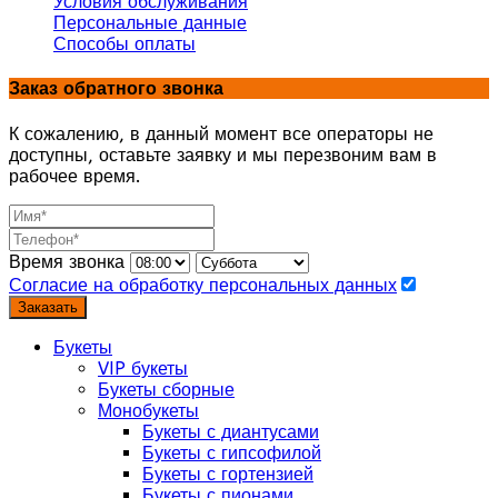
Условия обслуживания
Персональные данные
Способы оплаты
Заказ обратного звонка
К сожалению, в данный момент все операторы не
доступны, оставьте заявку и мы перезвоним вам в
рабочее время.
Время звонка
Согласие на обработку персональных данных
Заказать
Букеты
VIP букеты
Букеты сборные
Монобукеты
Букеты с диантусами
Букеты с гипсофилой
Букеты с гортензией
Букеты с пионами