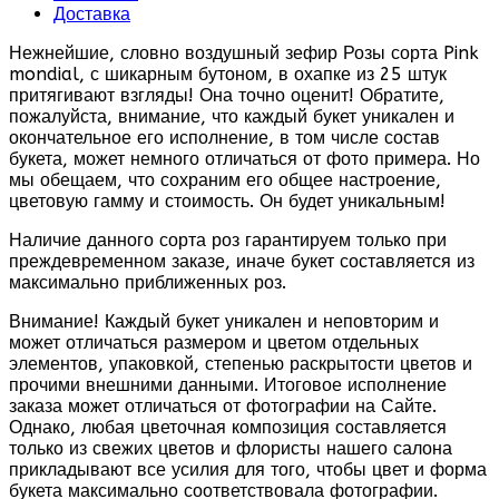
Доставка
Нежнейшие, словно воздушный зефир Розы сорта Pink
mondial, с шикарным бутоном, в охапке из 25 штук
притягивают взгляды! Она точно оценит! Обратите,
пожалуйста, внимание, что каждый букет уникален и
окончательное его исполнение, в том числе состав
букета, может немного отличаться от фото примера. Но
мы обещаем, что сохраним его общее настроение,
цветовую гамму и стоимость. Он будет уникальным!
Наличие данного сорта роз гарантируем только при
преждевременном заказе, иначе букет составляется из
максимально приближенных роз.
Внимание! Каждый букет уникален и неповторим и
может отличаться размером и цветом отдельных
элементов, упаковкой, степенью раскрытости цветов и
прочими внешними данными. Итоговое исполнение
заказа может отличаться от фотографии на Сайте.
Однако, любая цветочная композиция составляется
только из свежих цветов и флористы нашего салона
прикладывают все усилия для того, чтобы цвет и форма
букета максимально соответствовала фотографии.