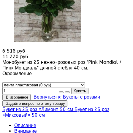
6 518 руб
11 220 руб
Монобукет из 25 нежно-розовых роз "Pink Mondial /
Пинк Мондиаль" длиной стебля 40 см.
Оформление
Вернуться к: Букеты с розами
В избранное
Задайте вопрос по этому товару
Букет из 25 роз «Лимон» 50 см
Букет из 25 роз
«Миксовый» 50 см
Описание
Внимание