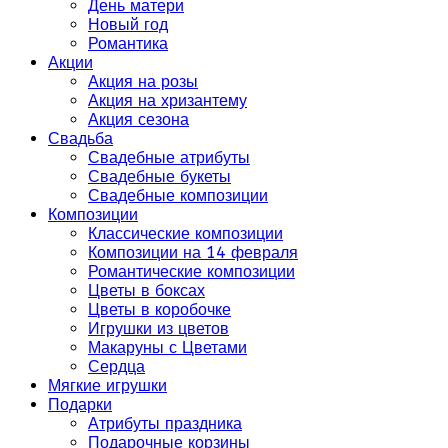
День матери
Новый год
Романтика
Акции
Акция на розы
Акция на хризантему
Акция сезона
Свадьба
Свадебные атрибуты
Свадебные букеты
Свадебные композиции
Композиции
Классические композиции
Композиции на 14 февраля
Романтические композиции
Цветы в боксах
Цветы в коробочке
Игрушки из цветов
Макаруны с Цветами
Сердца
Мягкие игрушки
Подарки
Атрибуты праздника
Подарочные корзины