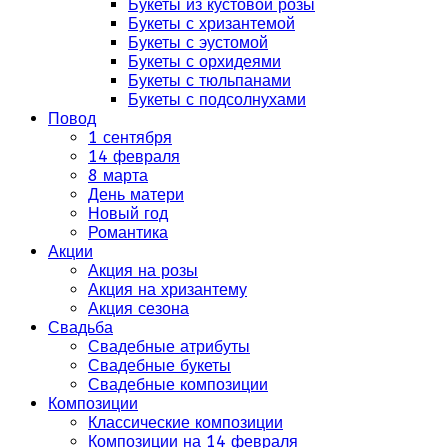
Букеты из кустовой розы
Букеты с хризантемой
Букеты с эустомой
Букеты с орхидеями
Букеты с тюльпанами
Букеты с подсолнухами
Повод
1 сентября
14 февраля
8 марта
День матери
Новый год
Романтика
Акции
Акция на розы
Акция на хризантему
Акция сезона
Свадьба
Свадебные атрибуты
Свадебные букеты
Свадебные композиции
Композиции
Классические композиции
Композиции на 14 февраля