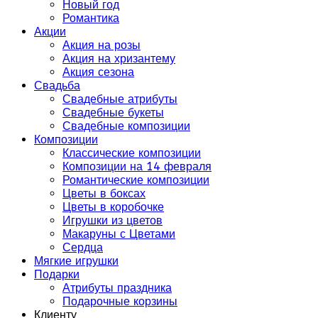
Новый год
Романтика
Акции
Акция на розы
Акция на хризантему
Акция сезона
Свадьба
Свадебные атрибуты
Свадебные букеты
Свадебные композиции
Композиции
Классические композиции
Композиции на 14 февраля
Романтические композиции
Цветы в боксах
Цветы в коробочке
Игрушки из цветов
Макаруны с Цветами
Сердца
Мягкие игрушки
Подарки
Атрибуты праздника
Подарочные корзины
Клиенту