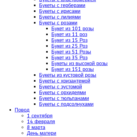
Букеты с герберами
Букеты с ирисами
Букеты с лилиями
Букеты с розами
Букет из 101 розы
Букет из 11 роз
Букет из 15 Роз
Букет из 25 Роз
Букет из 51 Розы
Букет из 35 Роз
Букеты из высокой розы
Букет из 151 розы
Букеты из кустовой розы
Букеты с хризантемой
Букеты с эустомой
Букеты с орхидеями
Букеты с тюльпанами
Букеты с подсолнухами
Повод
1 сентября
14 февраля
8 марта
День матери