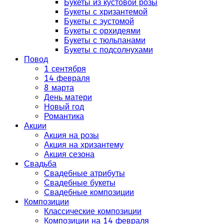
Букеты из кустовой розы
Букеты с хризантемой
Букеты с эустомой
Букеты с орхидеями
Букеты с тюльпанами
Букеты с подсолнухами
Повод
1 сентября
14 февраля
8 марта
День матери
Новый год
Романтика
Акции
Акция на розы
Акция на хризантему
Акция сезона
Свадьба
Свадебные атрибуты
Свадебные букеты
Свадебные композиции
Композиции
Классические композиции
Композиции на 14 февраля