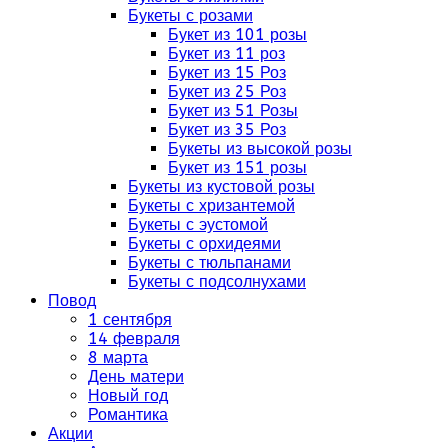
Букеты с розами
Букет из 101 розы
Букет из 11 роз
Букет из 15 Роз
Букет из 25 Роз
Букет из 51 Розы
Букет из 35 Роз
Букеты из высокой розы
Букет из 151 розы
Букеты из кустовой розы
Букеты с хризантемой
Букеты с эустомой
Букеты с орхидеями
Букеты с тюльпанами
Букеты с подсолнухами
Повод
1 сентября
14 февраля
8 марта
День матери
Новый год
Романтика
Акции