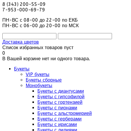
8 (343) 200-55-09
7-953-000-69-79
ПН-ВС с 08-00 до 22-00 по ЕКБ
ПН-ВС с 06-00 до 20-00 по МСК
Доставка цветов
Список избранных товаров пуст
0
В Вашей корзине нет ни одного товара.
Букеты
VIP букеты
Букеты сборные
Монобукеты
Букеты с диантусами
Букеты с гипсофилой
Букеты с гортензией
Букеты с пионами
Букеты с альстромерией
Букеты с герберами
Букеты с ирисами
Букеты с лилиями