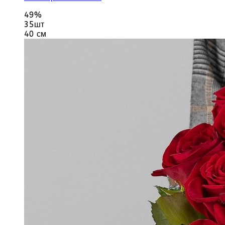
49%
35шт
40 см