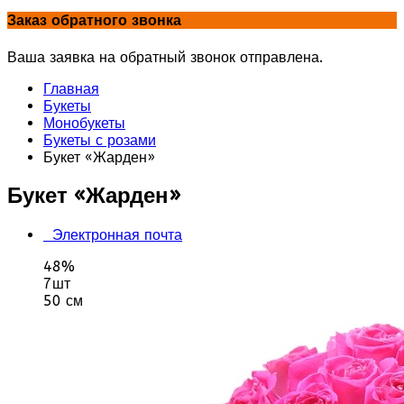
Заказ обратного звонка
Ваша заявка на обратный звонок отправлена.
Главная
Букеты
Монобукеты
Букеты с розами
Букет «Жарден»
Букет «Жарден»
Электронная почта
48%
7шт
50 см