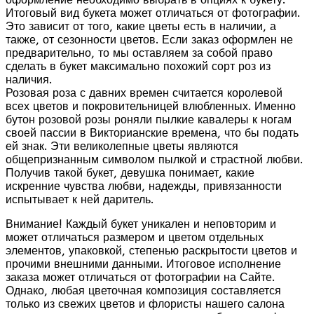
Итоговый вид букета может отличаться от фотографии.
Это зависит от того, какие цветы есть в наличии, а
также, от сезонности цветов. Если заказ оформлен не
предварительно, то мы оставляем за собой право
сделать в букет максимально похожий сорт роз из
наличия.
Розовая роза с давних времен считается королевой
всех цветов и покровительницей влюбленных. Именно
бутон розовой розы роняли пылкие кавалеры к ногам
своей пассии в Викторианские времена, что бы подать
ей знак. Эти великолепные цветы являются
общепризнанным символом пылкой и страстной любви.
Получив такой букет, девушка понимает, какие
искренние чувства любви, надежды, привязанности
испытывает к ней даритель.
Внимание! Каждый букет уникален и неповторим и
может отличаться размером и цветом отдельных
элементов, упаковкой, степенью раскрытости цветов и
прочими внешними данными. Итоговое исполнение
заказа может отличаться от фотографии на Сайте.
Однако, любая цветочная композиция составляется
только из свежих цветов и флористы нашего салона