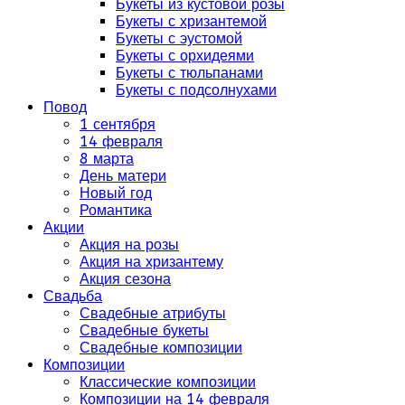
Букеты из кустовой розы
Букеты с хризантемой
Букеты с эустомой
Букеты с орхидеями
Букеты с тюльпанами
Букеты с подсолнухами
Повод
1 сентября
14 февраля
8 марта
День матери
Новый год
Романтика
Акции
Акция на розы
Акция на хризантему
Акция сезона
Свадьба
Свадебные атрибуты
Свадебные букеты
Свадебные композиции
Композиции
Классические композиции
Композиции на 14 февраля