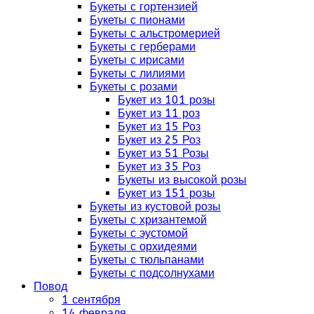
Букеты с гортензией
Букеты с пионами
Букеты с альстромерией
Букеты с герберами
Букеты с ирисами
Букеты с лилиями
Букеты с розами
Букет из 101 розы
Букет из 11 роз
Букет из 15 Роз
Букет из 25 Роз
Букет из 51 Розы
Букет из 35 Роз
Букеты из высокой розы
Букет из 151 розы
Букеты из кустовой розы
Букеты с хризантемой
Букеты с эустомой
Букеты с орхидеями
Букеты с тюльпанами
Букеты с подсолнухами
Повод
1 сентября
14 февраля