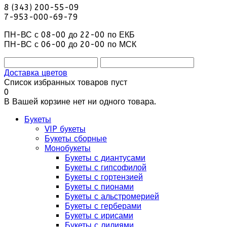
8 (343) 200-55-09
7-953-000-69-79
ПН-ВС с 08-00 до 22-00 по ЕКБ
ПН-ВС с 06-00 до 20-00 по МСК
Доставка цветов
Список избранных товаров пуст
0
В Вашей корзине нет ни одного товара.
Букеты
VIP букеты
Букеты сборные
Монобукеты
Букеты с диантусами
Букеты с гипсофилой
Букеты с гортензией
Букеты с пионами
Букеты с альстромерией
Букеты с герберами
Букеты с ирисами
Букеты с лилиями