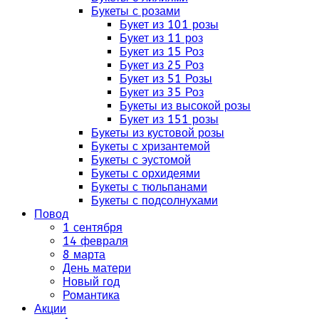
Букеты с розами
Букет из 101 розы
Букет из 11 роз
Букет из 15 Роз
Букет из 25 Роз
Букет из 51 Розы
Букет из 35 Роз
Букеты из высокой розы
Букет из 151 розы
Букеты из кустовой розы
Букеты с хризантемой
Букеты с эустомой
Букеты с орхидеями
Букеты с тюльпанами
Букеты с подсолнухами
Повод
1 сентября
14 февраля
8 марта
День матери
Новый год
Романтика
Акции