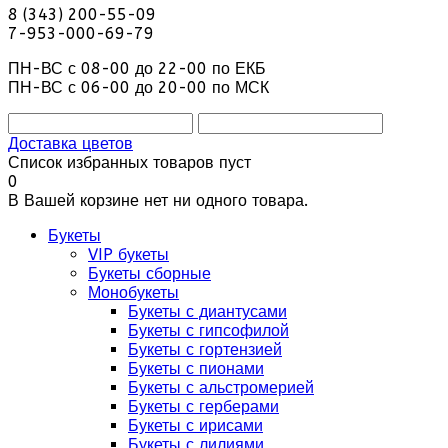
8 (343) 200-55-09
7-953-000-69-79
ПН-ВС с 08-00 до 22-00 по ЕКБ
ПН-ВС с 06-00 до 20-00 по МСК
Доставка цветов
Список избранных товаров пуст
0
В Вашей корзине нет ни одного товара.
Букеты
VIP букеты
Букеты сборные
Монобукеты
Букеты с диантусами
Букеты с гипсофилой
Букеты с гортензией
Букеты с пионами
Букеты с альстромерией
Букеты с герберами
Букеты с ирисами
Букеты с лилиями