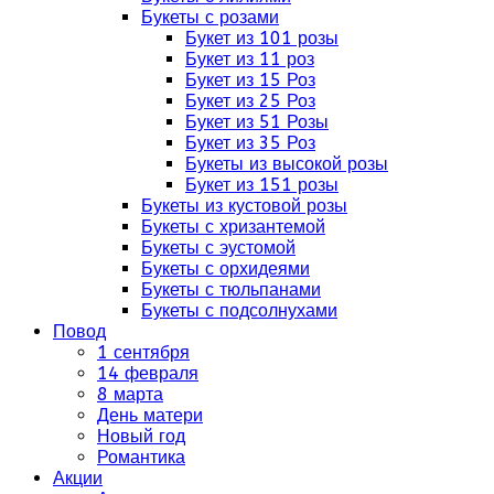
Букеты с розами
Букет из 101 розы
Букет из 11 роз
Букет из 15 Роз
Букет из 25 Роз
Букет из 51 Розы
Букет из 35 Роз
Букеты из высокой розы
Букет из 151 розы
Букеты из кустовой розы
Букеты с хризантемой
Букеты с эустомой
Букеты с орхидеями
Букеты с тюльпанами
Букеты с подсолнухами
Повод
1 сентября
14 февраля
8 марта
День матери
Новый год
Романтика
Акции