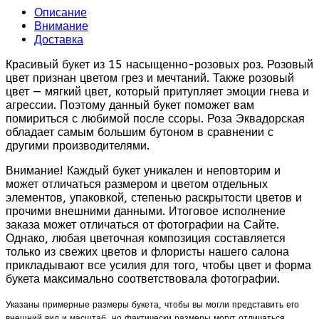
Описание
Внимание
Доставка
Красивый букет из 15 насыщенно-розовых роз. Розовый
цвет признан цветом грез и мечтаний. Также розовый
цвет — мягкий цвет, который притупляет эмоции гнева и
агрессии. Поэтому данный букет поможет вам
помириться с любимой после ссоры. Роза Эквадорская
обладает самым большим бутоном в сравнении с
другими производителями.
Внимание! Каждый букет уникален и неповторим и
может отличаться размером и цветом отдельных
элементов, упаковкой, степенью раскрытости цветов и
прочими внешними данными. Итоговое исполнение
заказа может отличаться от фотографии на Сайте.
Однако, любая цветочная композиция составляется
только из свежих цветов и флористы нашего салона
прикладывают все усилия для того, чтобы цвет и форма
букета максимально соответствовала фотографии.
Указаны примерные размеры букета, чтобы вы могли представить его
внешний вид и масштаб, но фактически размеры могут отличаться.