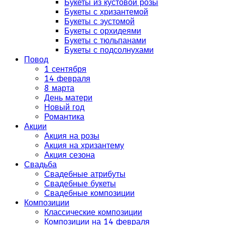
Букеты из кустовой розы
Букеты с хризантемой
Букеты с эустомой
Букеты с орхидеями
Букеты с тюльпанами
Букеты с подсолнухами
Повод
1 сентября
14 февраля
8 марта
День матери
Новый год
Романтика
Акции
Акция на розы
Акция на хризантему
Акция сезона
Свадьба
Свадебные атрибуты
Свадебные букеты
Свадебные композиции
Композиции
Классические композиции
Композиции на 14 февраля