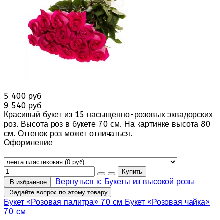
5 400 руб
9 540 руб
Красивый букет из 15 насыщенно-розовых эквадорских
роз. Высота роз в букете 70 см. На картинке высота 80
см. Оттенок роз может отличаться.
Оформление
Вернуться к: Букеты из высокой розы
В избранное
Задайте вопрос по этому товару
Букет «Розовая палитра» 70 см
Букет «Розовая чайка»
70 см