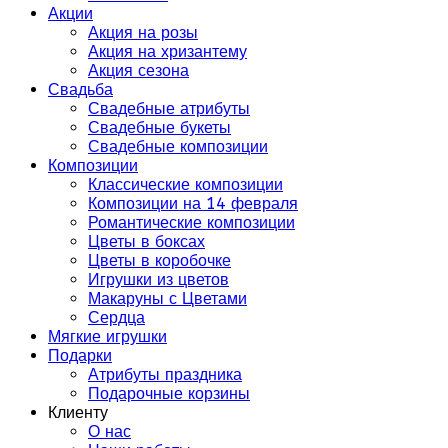
Акции
Акция на розы
Акция на хризантему
Акция сезона
Свадьба
Свадебные атрибуты
Свадебные букеты
Свадебные композиции
Композиции
Классические композиции
Композиции на 14 февраля
Романтические композиции
Цветы в боксах
Цветы в коробочке
Игрушки из цветов
Макаруны с Цветами
Сердца
Мягкие игрушки
Подарки
Атрибуты праздника
Подарочные корзины
Клиенту
О нас