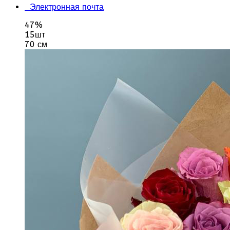
Электронная почта
47%
15шт
70 см