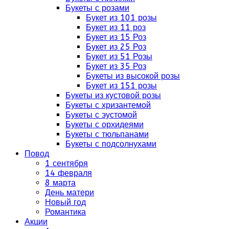
Букеты с розами
Букет из 101 розы
Букет из 11 роз
Букет из 15 Роз
Букет из 25 Роз
Букет из 51 Розы
Букет из 35 Роз
Букеты из высокой розы
Букет из 151 розы
Букеты из кустовой розы
Букеты с хризантемой
Букеты с эустомой
Букеты с орхидеями
Букеты с тюльпанами
Букеты с подсолнухами
Повод
1 сентября
14 февраля
8 марта
День матери
Новый год
Романтика
Акции