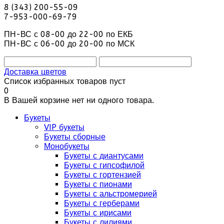
8 (343) 200-55-09
7-953-000-69-79
ПН-ВС с 08-00 до 22-00 по ЕКБ
ПН-ВС с 06-00 до 20-00 по МСК
Доставка цветов
Список избранных товаров пуст
0
В Вашей корзине нет ни одного товара.
Букеты
VIP букеты
Букеты сборные
Монобукеты
Букеты с диантусами
Букеты с гипсофилой
Букеты с гортензией
Букеты с пионами
Букеты с альстромерией
Букеты с герберами
Букеты с ирисами
Букеты с лилиями