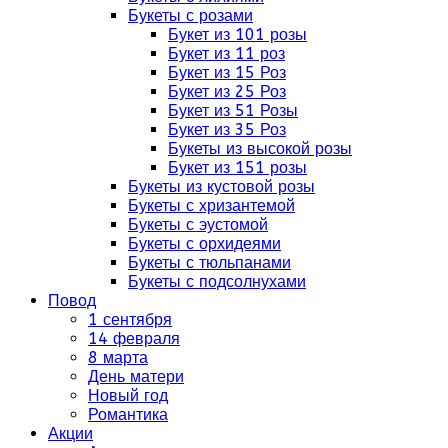
Букеты с розами
Букет из 101 розы
Букет из 11 роз
Букет из 15 Роз
Букет из 25 Роз
Букет из 51 Розы
Букет из 35 Роз
Букеты из высокой розы
Букет из 151 розы
Букеты из кустовой розы
Букеты с хризантемой
Букеты с эустомой
Букеты с орхидеями
Букеты с тюльпанами
Букеты с подсолнухами
Повод
1 сентября
14 февраля
8 марта
День матери
Новый год
Романтика
Акции