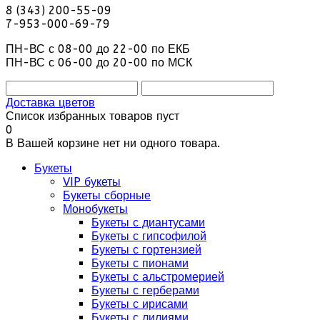
8 (343) 200-55-09
7-953-000-69-79
ПН-ВС с 08-00 до 22-00 по ЕКБ
ПН-ВС с 06-00 до 20-00 по МСК
Доставка цветов
Список избранных товаров пуст
0
В Вашей корзине нет ни одного товара.
Букеты
VIP букеты
Букеты сборные
Монобукеты
Букеты с диантусами
Букеты с гипсофилой
Букеты с гортензией
Букеты с пионами
Букеты с альстромерией
Букеты с герберами
Букеты с ирисами
Букеты с лилиями