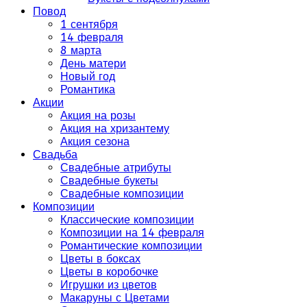
Повод
1 сентября
14 февраля
8 марта
День матери
Новый год
Романтика
Акции
Акция на розы
Акция на хризантему
Акция сезона
Свадьба
Свадебные атрибуты
Свадебные букеты
Свадебные композиции
Композиции
Классические композиции
Композиции на 14 февраля
Романтические композиции
Цветы в боксах
Цветы в коробочке
Игрушки из цветов
Макаруны с Цветами