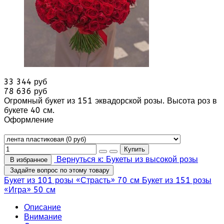
33 344 руб
78 636 руб
Огромный букет из 151 эквадорской розы. Высота роз в
букете 40 см.
Оформление
Вернуться к: Букеты из высокой розы
В избранное
Задайте вопрос по этому товару
Букет из 101 розы «Страсть» 70 см
Букет из 151 розы
«Игра» 50 см
Описание
Внимание