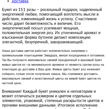
Доставка
Букет из 151 розы – роскошный подарок, наделенный
энергетикой любви, помогающий воплотить мысли в
действия, изменяющий жизнь к успеху. Счастливое
число дарит безмятежность и величие. Его
энергетический посыл усиливает мощная,
положительная энергия роз. Их утонченный аромат и
изысканная форма бутонов делают композицию
элегантной, безупречной, завораживающей.
Наша доставка цветов работает исключительно напрямую с
премиальными плантациями Эквадора, минуя посредников и оптовиков.
Так Вы получаете максимально свежий праздничный и красивый букет
живых цветов из-за минимального времени от момента срезки розы на
плантации до доставки в Ваш дом. Живые цветы букет роз начинают
собирать только после получения заказа. Мы стремимся доставить
максимально свежий и качественный цветы на живой букет цветов по
честной цене.
Внимание! Каждый букет уникален и неповторим и
может отличаться размером и цветом отдельных
элементов, упаковкой, степенью раскрытости цветов и
прочими внешними данными. Итоговое исполнение