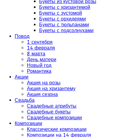
Букеты из кустовой розы
Букеты с хризантемой
Букеты с эустомой
Букеты с орхидеями
Букеты с тюльпанами
Букеты с подсолнухами
Повод
1 сентября
14 февраля
8 марта
День матери
Новый год
Романтика
Акции
Акция на розы
Акция на хризантему
Акция сезона
Свадьба
Свадебные атрибуты
Свадебные букеты
Свадебные композиции
Композиции
Классические композиции
Композиции на 14 февраля