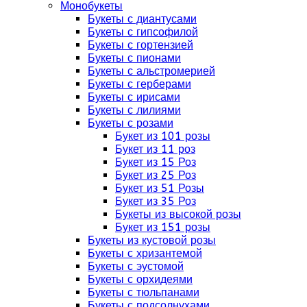
Монобукеты
Букеты с диантусами
Букеты с гипсофилой
Букеты с гортензией
Букеты с пионами
Букеты с альстромерией
Букеты с герберами
Букеты с ирисами
Букеты с лилиями
Букеты с розами
Букет из 101 розы
Букет из 11 роз
Букет из 15 Роз
Букет из 25 Роз
Букет из 51 Розы
Букет из 35 Роз
Букеты из высокой розы
Букет из 151 розы
Букеты из кустовой розы
Букеты с хризантемой
Букеты с эустомой
Букеты с орхидеями
Букеты с тюльпанами
Букеты с подсолнухами