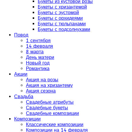
Букеты из кустовой розы
Букеты с хризантемой
Букеты с эустомой
Букеты с орхидеями
Букеты с тюльпанами
Букеты с подсолнухами
Повод
1 сентября
14 февраля
8 марта
День матери
Новый год
Романтика
Акции
Акция на розы
Акция на хризантему
Акция сезона
Свадьба
Свадебные атрибуты
Свадебные букеты
Свадебные композиции
Композиции
Классические композиции
Композиции на 14 февраля