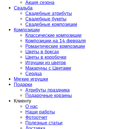
Акция сезона
Свадьба
Свадебные атрибуты
Свадебные букеты
Свадебные композиции
Композиции
Классические композиции
Композиции на 14 февраля
Романтические композиции
Цветы в боксах
Цветы в коробочке
Игрушки из цветов
Макаруны с Цветами
Сердца
Мягкие игрушки
Подарки
Атрибуты праздника
Подарочные корзины
Клиенту
О нас
Наши работы
Фотоотчет
Полезные статьи
Доставка