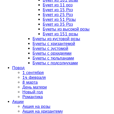
Букет из 101 розы
Букет из 11 роз
Букет из 15 Роз
Букет из 25 Роз
Букет из 51 Розы
Букет из 35 Роз
Букеты из высокой розы
Букет из 151 розы
Букеты из кустовой розы
Букеты с хризантемой
Букеты с эустомой
Букеты с орхидеями
Букеты с тюльпанами
Букеты с подсолнухами
Повод
1 сентября
14 февраля
8 марта
День матери
Новый год
Романтика
Акции
Акция на розы
Акция на хризантему