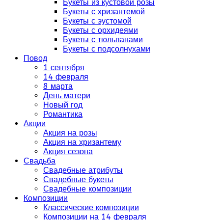
Букеты из кустовой розы
Букеты с хризантемой
Букеты с эустомой
Букеты с орхидеями
Букеты с тюльпанами
Букеты с подсолнухами
Повод
1 сентября
14 февраля
8 марта
День матери
Новый год
Романтика
Акции
Акция на розы
Акция на хризантему
Акция сезона
Свадьба
Свадебные атрибуты
Свадебные букеты
Свадебные композиции
Композиции
Классические композиции
Композиции на 14 февраля