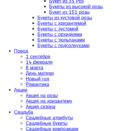
Букет из 35 Роз
Букеты из высокой розы
Букет из 151 розы
Букеты из кустовой розы
Букеты с хризантемой
Букеты с эустомой
Букеты с орхидеями
Букеты с тюльпанами
Букеты с подсолнухами
Повод
1 сентября
14 февраля
8 марта
День матери
Новый год
Романтика
Акции
Акция на розы
Акция на хризантему
Акция сезона
Свадьба
Свадебные атрибуты
Свадебные букеты
Свадебные композиции