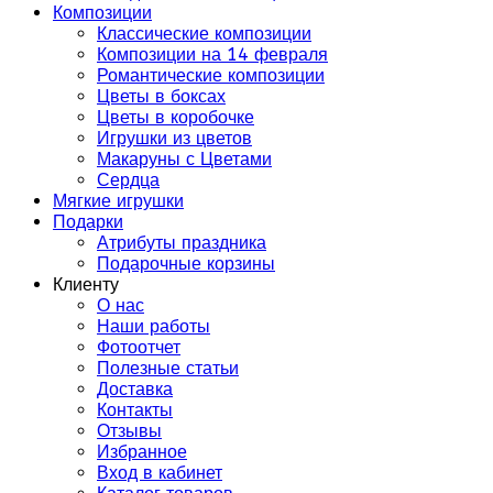
Композиции
Классические композиции
Композиции на 14 февраля
Романтические композиции
Цветы в боксах
Цветы в коробочке
Игрушки из цветов
Макаруны с Цветами
Сердца
Мягкие игрушки
Подарки
Атрибуты праздника
Подарочные корзины
Клиенту
О нас
Наши работы
Фотоотчет
Полезные статьи
Доставка
Контакты
Отзывы
Избранное
Вход в кабинет