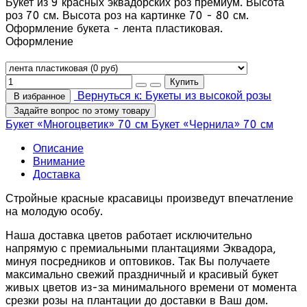
Букет из 9 красных эквадорских роз премиум. Высота
роз 70 см. Высота роз на картинке 70 - 80 см.
Оформление букета - лента пластиковая.
Оформление
Вернуться к: Букеты из высокой розы
В избранное
Задайте вопрос по этому товару
Букет «Многоцветик» 70 см
Букет «Чернила» 70 см
Описание
Внимание
Доставка
Стройные красные красавицы произведут впечатление
на молодую особу.
Наша доставка цветов работает исключительно
напрямую с премиальными плантациями Эквадора,
минуя посредников и оптовиков. Так Вы получаете
максимально свежий праздничный и красивый букет
живых цветов из-за минимального времени от момента
срезки розы на плантации до доставки в Ваш дом.