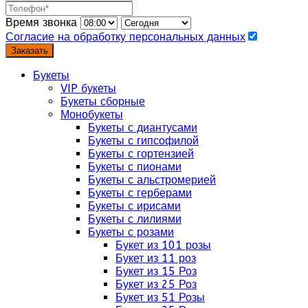
Время звонка
Согласие на обработку персональных данных
Заказать
Букеты
VIP букеты
Букеты сборные
Монобукеты
Букеты с диантусами
Букеты с гипсофилой
Букеты с гортензией
Букеты с пионами
Букеты с альстромерией
Букеты с герберами
Букеты с ирисами
Букеты с лилиями
Букеты с розами
Букет из 101 розы
Букет из 11 роз
Букет из 15 Роз
Букет из 25 Роз
Букет из 51 Розы