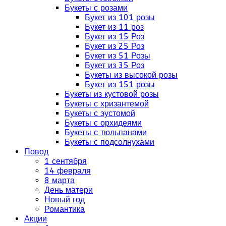
Букеты с розами
Букет из 101 розы
Букет из 11 роз
Букет из 15 Роз
Букет из 25 Роз
Букет из 51 Розы
Букет из 35 Роз
Букеты из высокой розы
Букет из 151 розы
Букеты из кустовой розы
Букеты с хризантемой
Букеты с эустомой
Букеты с орхидеями
Букеты с тюльпанами
Букеты с подсолнухами
Повод
1 сентября
14 февраля
8 марта
День матери
Новый год
Романтика
Акции