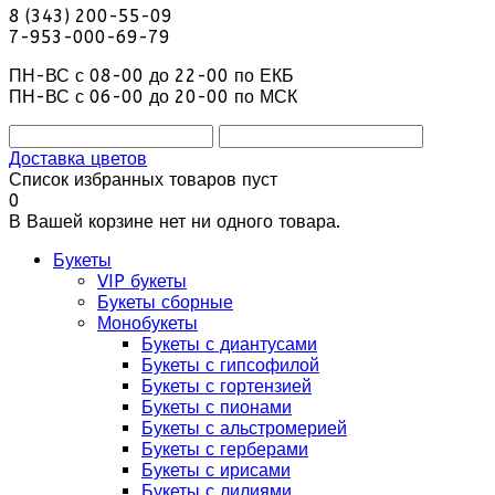
8 (343) 200-55-09
7-953-000-69-79
ПН-ВС с 08-00 до 22-00 по ЕКБ
ПН-ВС с 06-00 до 20-00 по МСК
Доставка цветов
Список избранных товаров пуст
0
В Вашей корзине нет ни одного товара.
Букеты
VIP букеты
Букеты сборные
Монобукеты
Букеты с диантусами
Букеты с гипсофилой
Букеты с гортензией
Букеты с пионами
Букеты с альстромерией
Букеты с герберами
Букеты с ирисами
Букеты с лилиями