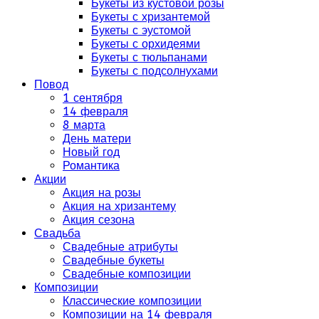
Букеты из кустовой розы
Букеты с хризантемой
Букеты с эустомой
Букеты с орхидеями
Букеты с тюльпанами
Букеты с подсолнухами
Повод
1 сентября
14 февраля
8 марта
День матери
Новый год
Романтика
Акции
Акция на розы
Акция на хризантему
Акция сезона
Свадьба
Свадебные атрибуты
Свадебные букеты
Свадебные композиции
Композиции
Классические композиции
Композиции на 14 февраля