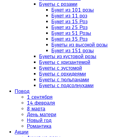
Букеты с розами
Букет из 101 розы
Букет из 11 роз
Букет из 15 Роз
Букет из 25 Роз
Букет из 51 Розы
Букет из 35 Роз
Букеты из высокой розы
Букет из 151 розы
Букеты из кустовой розы
Букеты с хризантемой
Букеты с эустомой
Букеты с орхидеями
Букеты с тюльпанами
Букеты с подсолнухами
Повод
1 сентября
14 февраля
8 марта
День матери
Новый год
Романтика
Акции