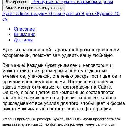
Вернуться к: Букеты из высокой розы
В избранное
Задайте вопрос по этому товару
Букет «Любя целую» 70 см
Букет из 9 роз «Кураж» 70
см
Описание
Внимание
Доставка
Букет из разноцветной , ароматной розы в крафтовом
оформлении, поможет вам удивить вашу любимую.
Внимание! Каждый букет уникален и неповторим и
может отличаться размером и цветом отдельных
элементов, упаковкой, степенью раскрытости цветов и
прочими внешними данными. Итоговое исполнение
заказа может отличаться от фотографии на Сайте.
Однако, любая цветочная композиция составляется
только из свежих цветов и флористы нашего салона
прикладывают все усилия для того, чтобы цвет и форма
букета максимально соответствовала фотографии.
Указаны примерные размеры букета, чтобы вы могли представить его
внешний вид и масштаб, но фактически размеры могут отличаться.