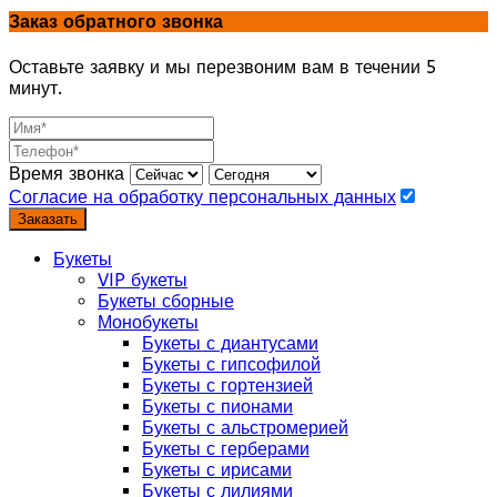
Заказ обратного звонка
Оставьте заявку и мы перезвоним вам в течении 5
минут.
Время звонка
Согласие на обработку персональных данных
Заказать
Букеты
VIP букеты
Букеты сборные
Монобукеты
Букеты с диантусами
Букеты с гипсофилой
Букеты с гортензией
Букеты с пионами
Букеты с альстромерией
Букеты с герберами
Букеты с ирисами
Букеты с лилиями