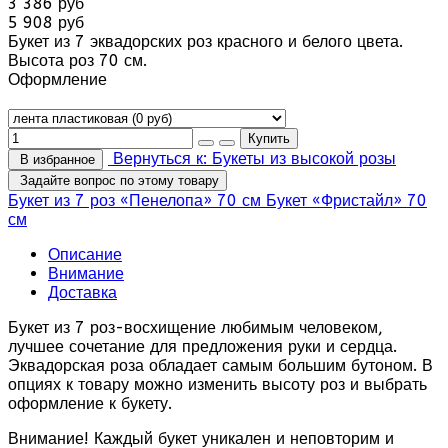
3 386 руб
5 908 руб
Букет из 7 эквадорских роз красного и белого цвета.
Высота роз 70 см.
Оформление
Вернуться к: Букеты из высокой розы
В избранное
Задайте вопрос по этому товару
Букет из 7 роз «Пенелопа» 70 см
Букет «Фристайл» 70
см
Описание
Внимание
Доставка
Букет из 7 роз-восхищение любимым человеком,
лучшее сочетание для предложения руки и сердца.
Эквадорская роза обладает самым большим бутоном. В
опциях к товару можно изменить высоту роз и выбрать
оформление к букету.
Внимание! Каждый букет уникален и неповторим и