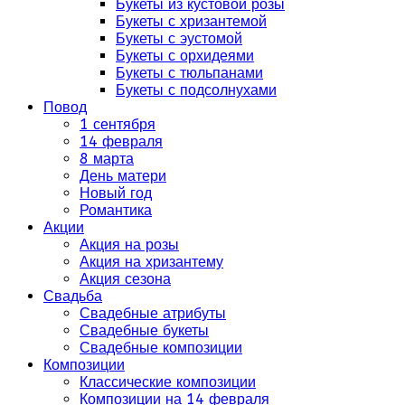
Букеты из кустовой розы
Букеты с хризантемой
Букеты с эустомой
Букеты с орхидеями
Букеты с тюльпанами
Букеты с подсолнухами
Повод
1 сентября
14 февраля
8 марта
День матери
Новый год
Романтика
Акции
Акция на розы
Акция на хризантему
Акция сезона
Свадьба
Свадебные атрибуты
Свадебные букеты
Свадебные композиции
Композиции
Классические композиции
Композиции на 14 февраля