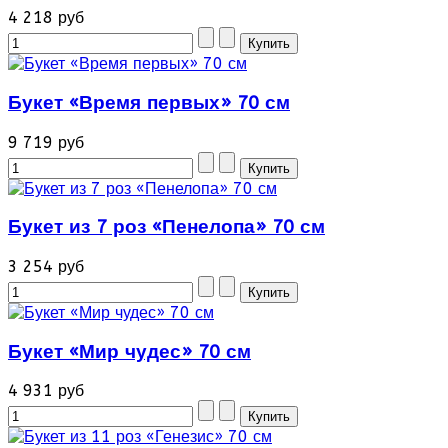
4 218 руб
Букет «Время первых» 70 см
9 719 руб
Букет из 7 роз «Пенелопа» 70 см
3 254 руб
Букет «Мир чудес» 70 см
4 931 руб