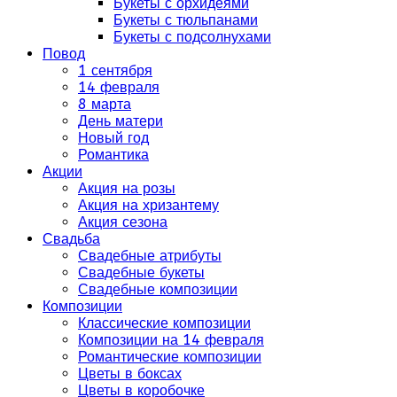
Букеты с орхидеями
Букеты с тюльпанами
Букеты с подсолнухами
Повод
1 сентября
14 февраля
8 марта
День матери
Новый год
Романтика
Акции
Акция на розы
Акция на хризантему
Акция сезона
Свадьба
Свадебные атрибуты
Свадебные букеты
Свадебные композиции
Композиции
Классические композиции
Композиции на 14 февраля
Романтические композиции
Цветы в боксах
Цветы в коробочке