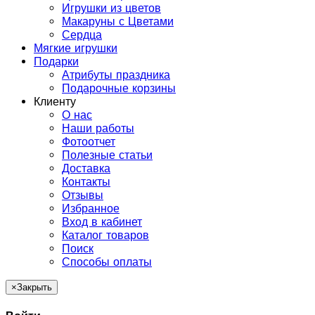
Игрушки из цветов
Макаруны с Цветами
Сердца
Мягкие игрушки
Подарки
Атрибуты праздника
Подарочные корзины
Клиенту
О нас
Наши работы
Фотоотчет
Полезные статьи
Доставка
Контакты
Отзывы
Избранное
Вход в кабинет
Каталог товаров
Поиск
Способы оплаты
×
Закрыть