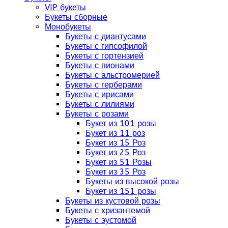
VIP букеты
Букеты сборные
Монобукеты
Букеты с диантусами
Букеты с гипсофилой
Букеты с гортензией
Букеты с пионами
Букеты с альстромерией
Букеты с герберами
Букеты с ирисами
Букеты с лилиями
Букеты с розами
Букет из 101 розы
Букет из 11 роз
Букет из 15 Роз
Букет из 25 Роз
Букет из 51 Розы
Букет из 35 Роз
Букеты из высокой розы
Букет из 151 розы
Букеты из кустовой розы
Букеты с хризантемой
Букеты с эустомой