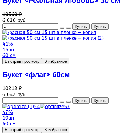
Букет «Реальная Любовь» 50 см
10560 ₽
6 030 руб
41%
15шт
60 см
Быстрый просмотр
В избранное
Букет «флаг» 60см
10213 ₽
6 042 руб
47%
19шт
40 см
Быстрый просмотр
В избранное