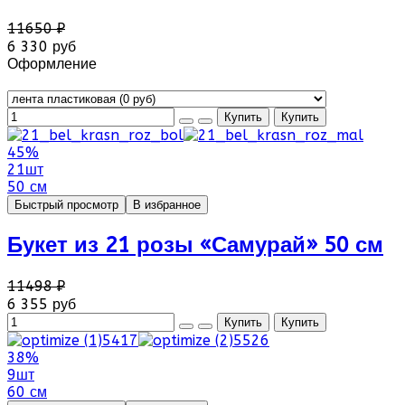
11650 ₽
6 330 руб
Оформление
45%
21шт
50 см
Быстрый просмотр
В избранное
Букет из 21 розы «Самурай» 50 см
11498 ₽
6 355 руб
38%
9шт
60 см