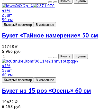
49%
25шт
50 см
Быстрый просмотр
В избранное
Букет «Тайное намерение» 50 см
11748 ₽
5 966 руб
41%
15шт
60 см
Быстрый просмотр
В избранное
Букет из 15 роз «Осень» 60 см
10422 ₽
6 158 руб