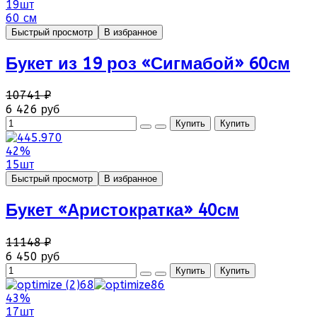
19шт
60 см
Быстрый просмотр
В избранное
Букет из 19 роз «Сигмабой» 60см
10741 ₽
6 426 руб
42%
15шт
Быстрый просмотр
В избранное
Букет «Аристократка» 40см
11148 ₽
6 450 руб
43%
17шт