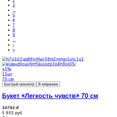
2
3
...
5
6
7
8
9
...
›
»
45%
15шт
70 см
Быстрый просмотр
В избранное
Букет «Легкость чувств» 70 см
10792 ₽
5 935 руб