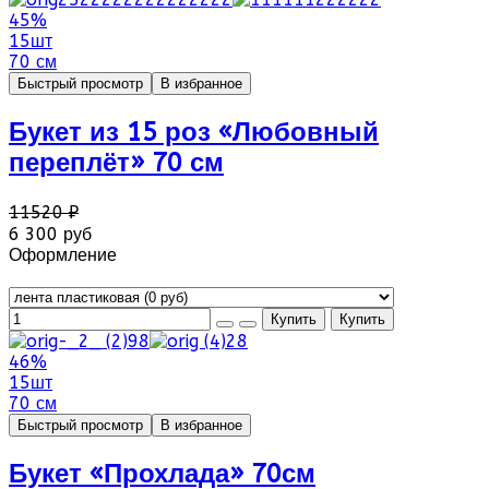
45%
15шт
70 см
Быстрый просмотр
В избранное
Букет из 15 роз «Любовный
переплёт» 70 см
11520 ₽
6 300 руб
Оформление
46%
15шт
70 см
Быстрый просмотр
В избранное
Букет «Прохлада» 70см