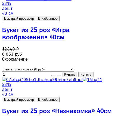
53%
25шт
40 см
Быстрый просмотр
В избранное
Букет из 25 роз «Игра
воображения» 40см
12840 ₽
6 053 руб
Оформление
53%
25шт
40 см
Быстрый просмотр
В избранное
Букет из 25 роз «Незнакомка» 40см