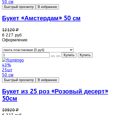
50 см
Быстрый просмотр
В избранное
Букет «Амстердам» 50 см
12120 ₽
6 227 руб
Оформление
43%
25шт
50 см
Быстрый просмотр
В избранное
Букет из 25 роз «Розовый десерт»
50см
10920 ₽