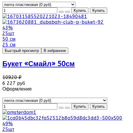
43%
25шт
50 см
25 см
Быстрый просмотр
В избранное
Букет «Смайл» 50см
10920 ₽
6 227 руб
Оформление
49%
25шт