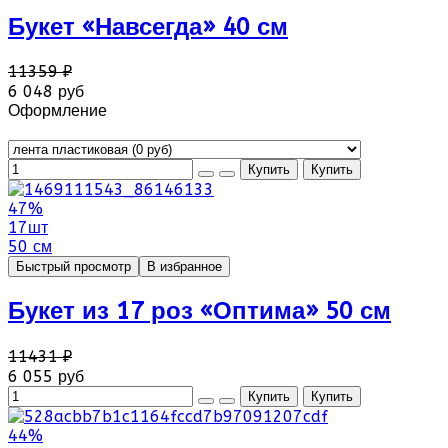
Букет «Навсегда» 40 см
11359 ₽
6 048 руб
Оформление
47%
17шт
50 см
Быстрый просмотр
В избранное
Букет из 17 роз «Оптима» 50 см
11431 ₽
6 055 руб
44%