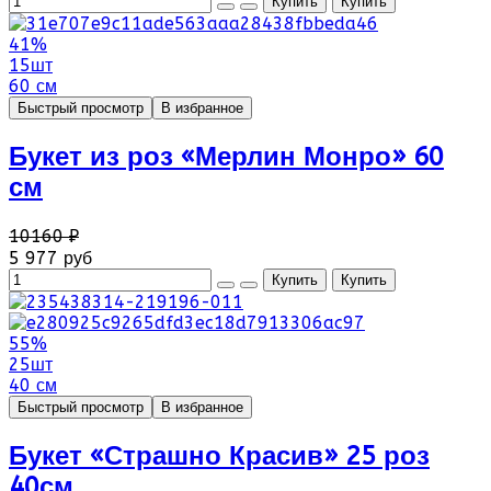
41%
15шт
60 см
Быстрый просмотр
В избранное
Букет из роз «Мерлин Монро» 60
см
10160 ₽
5 977 руб
55%
25шт
40 см
Быстрый просмотр
В избранное
Букет «Страшно Красив» 25 роз
40см