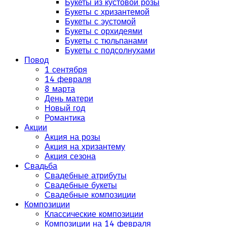
Букеты из кустовой розы
Букеты с хризантемой
Букеты с эустомой
Букеты с орхидеями
Букеты с тюльпанами
Букеты с подсолнухами
Повод
1 сентября
14 февраля
8 марта
День матери
Новый год
Романтика
Акции
Акция на розы
Акция на хризантему
Акция сезона
Свадьба
Свадебные атрибуты
Свадебные букеты
Свадебные композиции
Композиции
Классические композиции
Композиции на 14 февраля