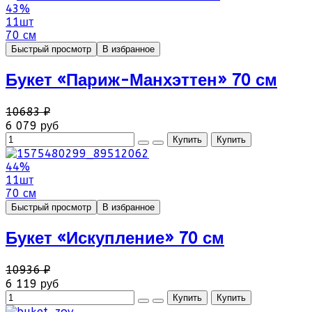
43%
11шт
70 см
Быстрый просмотр
В избранное
Букет «Париж-Манхэттен» 70 см
10683 ₽
6 079 руб
44%
11шт
70 см
Быстрый просмотр
В избранное
Букет «Искупление» 70 см
10936 ₽
6 119 руб