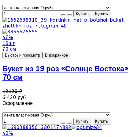
47%
19шт
70 см
Быстрый просмотр
В избранное
Букет из 19 роз «Солнце Востока»
70 см
12120 ₽
6 420 руб
Оформление
40%