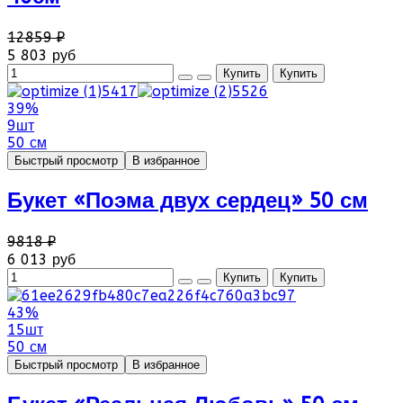
12859 ₽
5 803 руб
39%
9шт
50 см
Быстрый просмотр
В избранное
Букет «Поэма двух сердец» 50 см
9818 ₽
6 013 руб
43%
15шт
50 см
Быстрый просмотр
В избранное