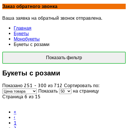
Заказ обратного звонка
Ваша заявка на обратный звонок отправлена.
Главная
Букеты
Монобукеты
Букеты с розами
Показать фильтр
Букеты с розами
Показано 251 - 300 из 712
Сортировать по:
Показать
на страницу
Страница 6 из 15
«
‹
1