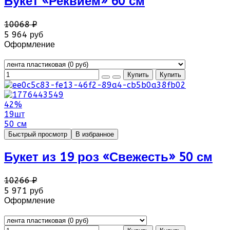
Букет «Реквием» 60 см
10068 ₽
5 964 руб
Оформление
42%
19шт
50 см
Быстрый просмотр
В избранное
Букет из 19 роз «Свежесть» 50 см
10266 ₽
5 971 руб
Оформление