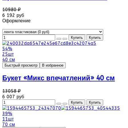
10980 ₽
6 192 руб
Оформление
54%
25шт
40 см
Быстрый просмотр
В избранное
Букет «Микс впечатлений» 40 см
13058 ₽
6 007 руб
39%
11шт
70 см