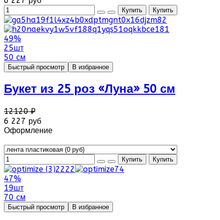
6 227 руб
49%
25шт
50 см
Быстрый просмотр
В избранное
Букет из 25 роз «Луна» 50 см
12120 ₽
6 227 руб
Оформление
47%
19шт
70 см
Быстрый просмотр
В избранное