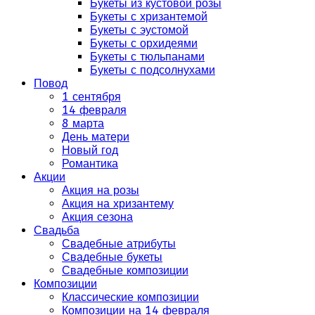
Букеты из кустовой розы
Букеты с хризантемой
Букеты с эустомой
Букеты с орхидеями
Букеты с тюльпанами
Букеты с подсолнухами
Повод
1 сентября
14 февраля
8 марта
День матери
Новый год
Романтика
Акции
Акция на розы
Акция на хризантему
Акция сезона
Свадьба
Свадебные атрибуты
Свадебные букеты
Свадебные композиции
Композиции
Классические композиции
Композиции на 14 февраля