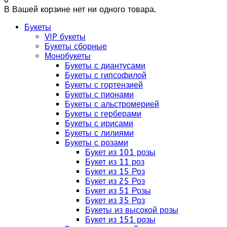
В Вашей корзине нет ни одного товара.
Букеты
VIP букеты
Букеты сборные
Монобукеты
Букеты с диантусами
Букеты с гипсофилой
Букеты с гортензией
Букеты с пионами
Букеты с альстромерией
Букеты с герберами
Букеты с ирисами
Букеты с лилиями
Букеты с розами
Букет из 101 розы
Букет из 11 роз
Букет из 15 Роз
Букет из 25 Роз
Букет из 51 Розы
Букет из 35 Роз
Букеты из высокой розы
Букет из 151 розы