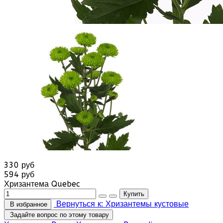
330 руб
594 руб
Хризантема Quebec
Вернуться к: Хризантемы кустовые
В избранное
Задайте вопрос по этому товару