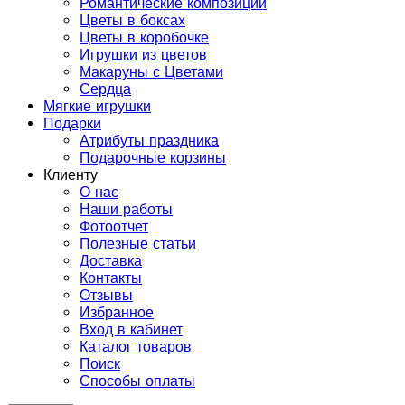
Романтические композиции
Цветы в боксах
Цветы в коробочке
Игрушки из цветов
Макаруны с Цветами
Сердца
Мягкие игрушки
Подарки
Атрибуты праздника
Подарочные корзины
Клиенту
О нас
Наши работы
Фотоотчет
Полезные статьи
Доставка
Контакты
Отзывы
Избранное
Вход в кабинет
Каталог товаров
Поиск
Способы оплаты