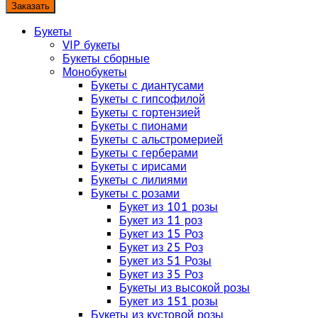
Заказать
Букеты
VIP букеты
Букеты сборные
Монобукеты
Букеты с диантусами
Букеты с гипсофилой
Букеты с гортензией
Букеты с пионами
Букеты с альстромерией
Букеты с герберами
Букеты с ирисами
Букеты с лилиями
Букеты с розами
Букет из 101 розы
Букет из 11 роз
Букет из 15 Роз
Букет из 25 Роз
Букет из 51 Розы
Букет из 35 Роз
Букеты из высокой розы
Букет из 151 розы
Букеты из кустовой розы