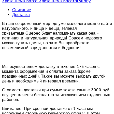
Хризантема Barca
Хризантема Bacardi sunny
Описание
Доставка
В наш современный мир где уже мало чего можно найти
натурального, и пища и вещи, зеленая
хризантема Quebec будет напоминать какая она -
истинная и натуральная природа! Совсем недорого
можно купить цветы, но зато Вы приобретете
незаменимый заряд энергии и бодрости!
Quebec
Мы осуществляем доставку в течение 1-5 часов с
момента оформления и оплаты заказа (кроме
праздничных дней). Также вы можете выбрать другой
день и необходимый интервал времени.
Стоимость доставки при сумме заказа свыше 2000 руб.
осуществляется бесплатно за исключением отдаленных
районов.
Внимание! При срочной доставке от 1 часа мы
используем стороннюю курьерскую службу. В этом