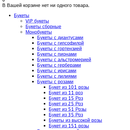
В Вашей корзине нет ни одного товара.
Букеты
VIP букеты
Букеты сборные
Монобукеты
Букеты с диантусами
Букеты с гипсофилой
Букеты с гортензией
Букеты с пионами
Букеты с альстромерией
Букеты с герберами
Букеты с ирисами
Букеты с лилиями
Букеты с розами
Букет из 101 розы
Букет из 11 роз
Букет из 15 Роз
Букет из 25 Роз
Букет из 51 Розы
Букет из 35 Роз
Букеты из высокой розы
Букет из 151 розы