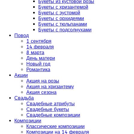
Букеты из кустовой розы
Букеты с хризантемой
Букеты с эустомой
Букеты с орхидеями
Букеты с тюльпанами
Букеты с подсолнухами
Повод
1 сентября
14 февраля
8 марта
День матери
Новый год
Романтика
Акции
Акция на розы
Акция на хризантему
Акция сезона
Свадьба
Свадебные атрибуты
Свадебные букеты
Свадебные композиции
Композиции
Классические композиции
Композиции на 14 февраля