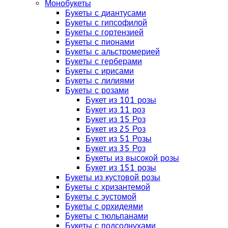
Монобукеты
Букеты с диантусами
Букеты с гипсофилой
Букеты с гортензией
Букеты с пионами
Букеты с альстромерией
Букеты с герберами
Букеты с ирисами
Букеты с лилиями
Букеты с розами
Букет из 101 розы
Букет из 11 роз
Букет из 15 Роз
Букет из 25 Роз
Букет из 51 Розы
Букет из 35 Роз
Букеты из высокой розы
Букет из 151 розы
Букеты из кустовой розы
Букеты с хризантемой
Букеты с эустомой
Букеты с орхидеями
Букеты с тюльпанами
Букеты с подсолнухами