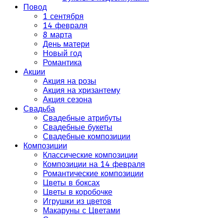
Повод
1 сентября
14 февраля
8 марта
День матери
Новый год
Романтика
Акции
Акция на розы
Акция на хризантему
Акция сезона
Свадьба
Свадебные атрибуты
Свадебные букеты
Свадебные композиции
Композиции
Классические композиции
Композиции на 14 февраля
Романтические композиции
Цветы в боксах
Цветы в коробочке
Игрушки из цветов
Макаруны с Цветами