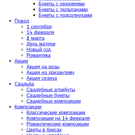
Букеты с орхидеями
Букеты с тюльпанами
Букеты с подсолнухами
Повод
1 сентября
14 февраля
8 марта
День матери
Новый год
Романтика
Акции
Акция на розы
Акция на хризантему
Акция сезона
Свадьба
Свадебные атрибуты
Свадебные букеты
Свадебные композиции
Композиции
Классические композиции
Композиции на 14 февраля
Романтические композиции
Цветы в боксах