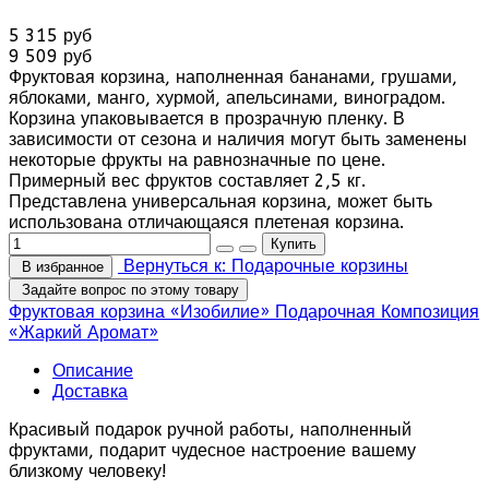
5 315 руб
9 509 руб
Фруктовая корзина, наполненная бананами, грушами,
яблоками, манго, хурмой, апельсинами, виноградом.
Корзина упаковывается в прозрачную пленку. В
зависимости от сезона и наличия могут быть заменены
некоторые фрукты на равнозначные по цене.
Примерный вес фруктов составляет 2,5 кг.
Представлена универсальная корзина, может быть
использована отличающаяся плетеная корзина.
Вернуться к: Подарочные корзины
В избранное
Задайте вопрос по этому товару
Фруктовая корзина «Изобилие»
Подарочная Композиция
«Жаркий Аромат»
Описание
Доставка
Красивый подарок ручной работы, наполненный
фруктами, подарит чудесное настроение вашему
близкому человеку!