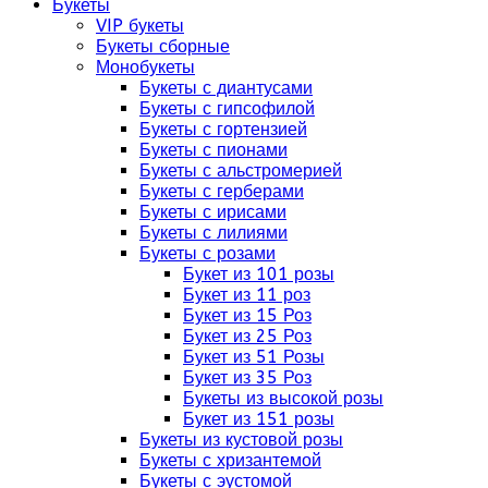
Букеты
VIP букеты
Букеты сборные
Монобукеты
Букеты с диантусами
Букеты с гипсофилой
Букеты с гортензией
Букеты с пионами
Букеты с альстромерией
Букеты с герберами
Букеты с ирисами
Букеты с лилиями
Букеты с розами
Букет из 101 розы
Букет из 11 роз
Букет из 15 Роз
Букет из 25 Роз
Букет из 51 Розы
Букет из 35 Роз
Букеты из высокой розы
Букет из 151 розы
Букеты из кустовой розы
Букеты с хризантемой
Букеты с эустомой