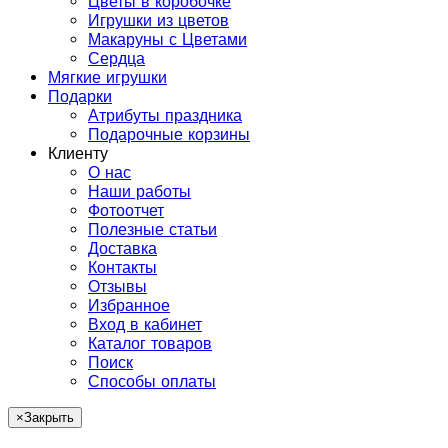
Цветы в коробочке
Игрушки из цветов
Макаруны с Цветами
Сердца
Мягкие игрушки
Подарки
Атрибуты праздника
Подарочные корзины
Клиенту
О нас
Наши работы
Фотоотчет
Полезные статьи
Доставка
Контакты
Отзывы
Избранное
Вход в кабинет
Каталог товаров
Поиск
Способы оплаты
×
Закрыть