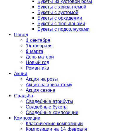
Букеты из кустовой розы
Букеты с хризантемой
Букеты с эустомой
Букеты с орхидеями
Букеты с тюльпанами
Букеты с подсолнухами
Повод
1 сентября
14 февраля
8 марта
День матери
Новый год
Романтика
Акции
Акция на розы
Акция на хризантему
Акция сезона
Свадьба
Свадебные атрибуты
Свадебные букеты
Свадебные композиции
Композиции
Классические композиции
Композиции на 14 февраля