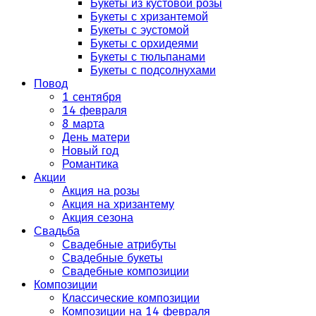
Букеты из кустовой розы
Букеты с хризантемой
Букеты с эустомой
Букеты с орхидеями
Букеты с тюльпанами
Букеты с подсолнухами
Повод
1 сентября
14 февраля
8 марта
День матери
Новый год
Романтика
Акции
Акция на розы
Акция на хризантему
Акция сезона
Свадьба
Свадебные атрибуты
Свадебные букеты
Свадебные композиции
Композиции
Классические композиции
Композиции на 14 февраля