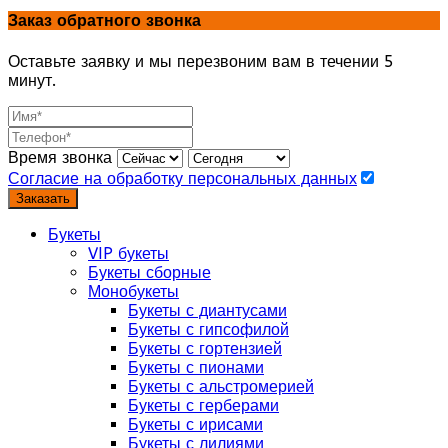
Заказ обратного звонка
Оставьте заявку и мы перезвоним вам в течении 5
минут.
Время звонка
Согласие на обработку персональных данных
Заказать
Букеты
VIP букеты
Букеты сборные
Монобукеты
Букеты с диантусами
Букеты с гипсофилой
Букеты с гортензией
Букеты с пионами
Букеты с альстромерией
Букеты с герберами
Букеты с ирисами
Букеты с лилиями