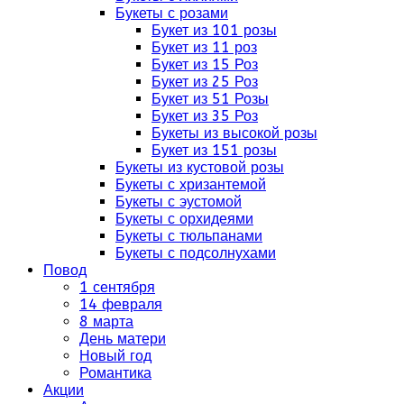
Букеты с розами
Букет из 101 розы
Букет из 11 роз
Букет из 15 Роз
Букет из 25 Роз
Букет из 51 Розы
Букет из 35 Роз
Букеты из высокой розы
Букет из 151 розы
Букеты из кустовой розы
Букеты с хризантемой
Букеты с эустомой
Букеты с орхидеями
Букеты с тюльпанами
Букеты с подсолнухами
Повод
1 сентября
14 февраля
8 марта
День матери
Новый год
Романтика
Акции