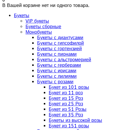
В Вашей корзине нет ни одного товара.
Букеты
VIP букеты
Букеты сборные
Монобукеты
Букеты с диантусами
Букеты с гипсофилой
Букеты с гортензией
Букеты с пионами
Букеты с альстромерией
Букеты с герберами
Букеты с ирисами
Букеты с лилиями
Букеты с розами
Букет из 101 розы
Букет из 11 роз
Букет из 15 Роз
Букет из 25 Роз
Букет из 51 Розы
Букет из 35 Роз
Букеты из высокой розы
Букет из 151 розы