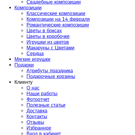
Свадебные композиции
Композиции
Классические композиции
Композиции на 14 февраля
Романтические композиции
Цветы в боксах
Цветы в коробочке
Игрушки из цветов
Макаруны с Цветами
Сердца
Мягкие игрушки
Подарки
Атрибуты праздника
Подарочные корзины
Клиенту
О нас
Наши работы
Фотоотчет
Полезные статьи
Доставка
Контакты
Отзывы
Избранное
Вход в кабинет