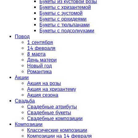
Букеты из кустовой розы
Букеты с хризантемой
Букеты с эустомой
Букеты с орхидеями
Букеты с тюльпанами
Букеты с подсолнухами
Повод
1 сентября
14 февраля
8 марта
День матери
Новый год
Романтика
Акции
Акция на розы
Акция на хризантему
Акция сезона
Свадьба
Свадебные атрибуты
Свадебные букеты
Свадебные композиции
Композиции
Классические композиции
Композиции на 14 февраля