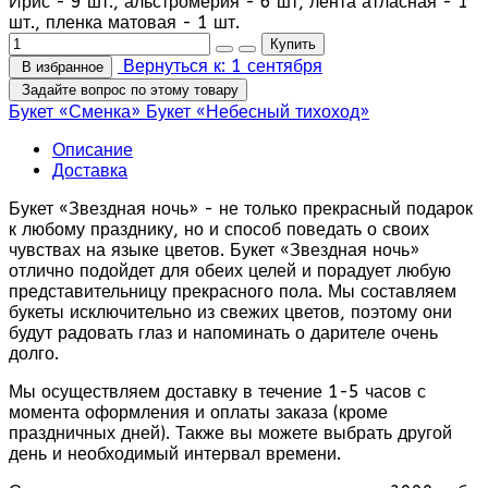
Ирис - 9 шт., альстромерия - 6 шт, лента атласная - 1
шт., пленка матовая - 1 шт.
Вернуться к: 1 сентября
В избранное
Задайте вопрос по этому товару
Букет «Сменка»
Букет «Небесный тихоход»
Описание
Доставка
Букет «Звездная ночь» - не только прекрасный подарок
к любому празднику, но и способ поведать о своих
чувствах на языке цветов. Букет «Звездная ночь»
отлично подойдет для обеих целей и порадует любую
представительницу прекрасного пола. Мы составляем
букеты исключительно из свежих цветов, поэтому они
будут радовать глаз и напоминать о дарителе очень
долго.
Мы осуществляем доставку в течение 1-5 часов с
момента оформления и оплаты заказа (кроме
праздничных дней). Также вы можете выбрать другой
день и необходимый интервал времени.