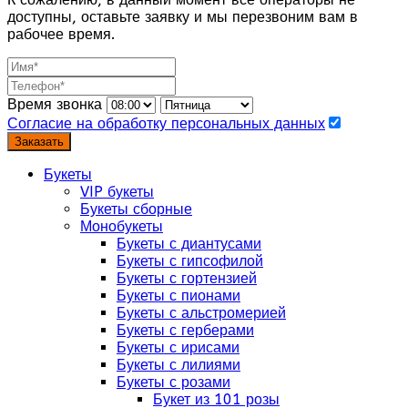
доступны, оставьте заявку и мы перезвоним вам в
рабочее время.
Время звонка
Согласие на обработку персональных данных
Заказать
Букеты
VIP букеты
Букеты сборные
Монобукеты
Букеты с диантусами
Букеты с гипсофилой
Букеты с гортензией
Букеты с пионами
Букеты с альстромерией
Букеты с герберами
Букеты с ирисами
Букеты с лилиями
Букеты с розами
Букет из 101 розы