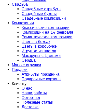
Свадьба
Свадебные атрибуты
Свадебные букеты
Свадебные композиции
Композиции
Классические композиции
Композиции на 14 февраля
Романтические композиции
Цветы в боксах
Цветы в коробочке
Игрушки из цветов
Макаруны с Цветами
Сердца
Мягкие игрушки
Подарки
Атрибуты праздника
Подарочные корзины
Клиенту
О нас
Наши работы
Фотоотчет
Полезные статьи
Доставка