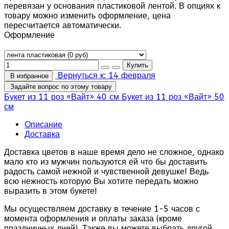
перевязан у основания пластиковой лентой. В опциях к
товару можно изменить оформление, цена
пересчитается автоматически.
Оформление
Вернуться к: 14 февраля
В избранное
Задайте вопрос по этому товару
Букет из 11 роз «Вайт» 40 см
Букет из 11 роз «Вайт» 50
см
Описание
Доставка
Доставка цветов в наше время дело не сложное, однако
мало кто из мужчин пользуются ей что бы доставить
радость самой нежной и чувственной девушке! Ведь
всю нежность которую Вы хотите передать можно
выразить в этом букете!
Мы осуществляем доставку в течение 1-5 часов с
момента оформления и оплаты заказа (кроме
праздничных дней). Также вы можете выбрать другой