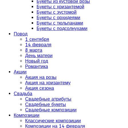
Букеты из кустовой розы
Букеты с хризантемой
Букеты с эустомой
Букеты с орхидеями
Букеты с тюльпанами
Букеты с подсолнухами
Повод
1 сентября
14 февраля
8 марта
День матери
Новый год
Романтика
Акции
Акция на розы
Акция на хризантему
Акция сезона
Свадьба
Свадебные атрибуты
Свадебные букеты
Свадебные композиции
Композиции
Классические композиции
Композиции на 14 февраля