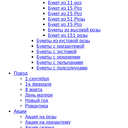
Букет из 11 роз
Букет из 15 Роз
Букет из 25 Роз
Букет из 51 Розы
Букет из 35 Роз
Букеты из высокой розы
Букет из 151 розы
Букеты из кустовой розы
Букеты с хризантемой
Букеты с эустомой
Букеты с орхидеями
Букеты с тюльпанами
Букеты с подсолнухами
Повод
1 сентября
14 февраля
8 марта
День матери
Новый год
Романтика
Акции
Акция на розы
Акция на хризантему
Акция сезона