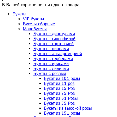
В Вашей корзине нет ни одного товара.
Букеты
VIP букеты
Букеты сборные
Монобукеты
Букеты с диантусами
Букеты с гипсофилой
Букеты с гортензией
Букеты с пионами
Букеты с альстромерией
Букеты с герберами
Букеты с ирисами
Букеты с лилиями
Букеты с розами
Букет из 101 розы
Букет из 11 роз
Букет из 15 Роз
Букет из 25 Роз
Букет из 51 Розы
Букет из 35 Роз
Букеты из высокой розы
Букет из 151 розы