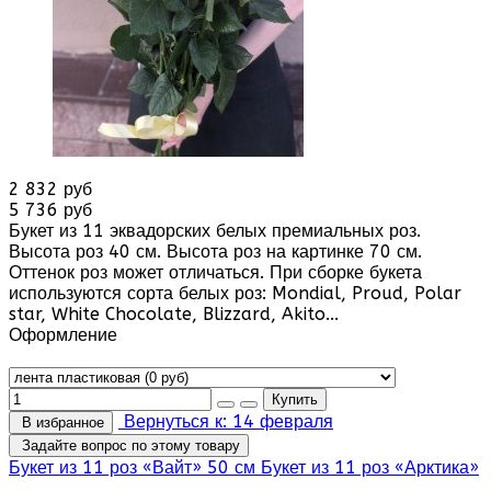
2 832 руб
5 736 руб
Букет из 11 эквадорских белых премиальных роз.
Высота роз 40 см. Высота роз на картинке 70 см.
Оттенок роз может отличаться. При сборке букета
используются сорта белых роз: Mondial, Proud, Polar
star, White Chocolate, Blizzard, Akito...
Оформление
Вернуться к: 14 февраля
В избранное
Задайте вопрос по этому товару
Букет из 11 роз «Вайт» 50 см
Букет из 11 роз «Арктика»