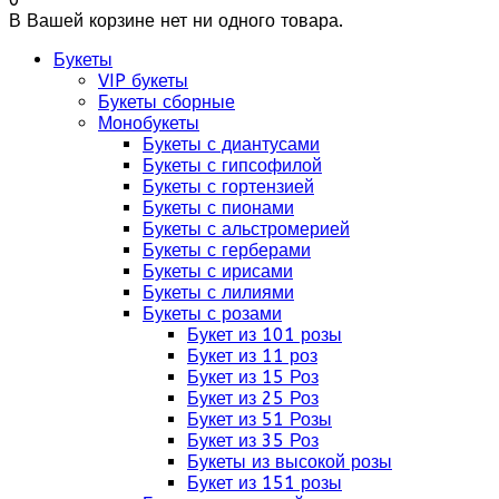
В Вашей корзине нет ни одного товара.
Букеты
VIP букеты
Букеты сборные
Монобукеты
Букеты с диантусами
Букеты с гипсофилой
Букеты с гортензией
Букеты с пионами
Букеты с альстромерией
Букеты с герберами
Букеты с ирисами
Букеты с лилиями
Букеты с розами
Букет из 101 розы
Букет из 11 роз
Букет из 15 Роз
Букет из 25 Роз
Букет из 51 Розы
Букет из 35 Роз
Букеты из высокой розы
Букет из 151 розы