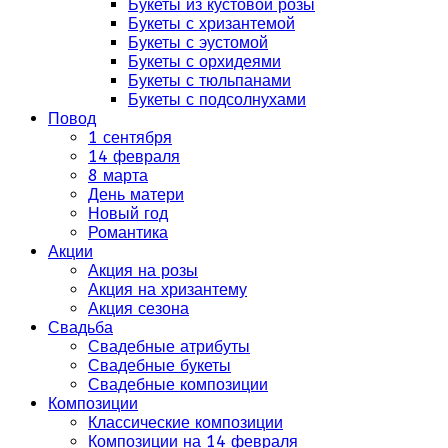
Букеты из кустовой розы
Букеты с хризантемой
Букеты с эустомой
Букеты с орхидеями
Букеты с тюльпанами
Букеты с подсолнухами
Повод
1 сентября
14 февраля
8 марта
День матери
Новый год
Романтика
Акции
Акция на розы
Акция на хризантему
Акция сезона
Свадьба
Свадебные атрибуты
Свадебные букеты
Свадебные композиции
Композиции
Классические композиции
Композиции на 14 февраля