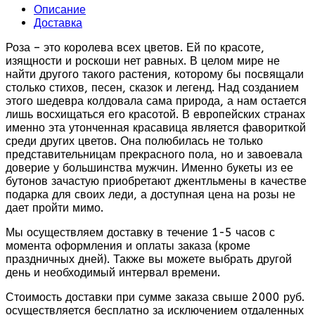
Описание
Доставка
Роза – это королева всех цветов. Ей по красоте,
изящности и роскоши нет равных. В целом мире не
найти другого такого растения, которому бы посвящали
столько стихов, песен, сказок и легенд. Над созданием
этого шедевра колдовала сама природа, а нам остается
лишь восхищаться его красотой. В европейских странах
именно эта утонченная красавица является фавориткой
среди других цветов. Она полюбилась не только
представительницам прекрасного пола, но и завоевала
доверие у большинства мужчин. Именно букеты из ее
бутонов зачастую приобретают джентльмены в качестве
подарка для своих леди, а доступная цена на розы не
дает пройти мимо.
Мы осуществляем доставку в течение 1-5 часов с
момента оформления и оплаты заказа (кроме
праздничных дней). Также вы можете выбрать другой
день и необходимый интервал времени.
Стоимость доставки при сумме заказа свыше 2000 руб.
осуществляется бесплатно за исключением отдаленных