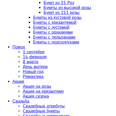
Букет из 35 Роз
Букеты из высокой розы
Букет из 151 розы
Букеты из кустовой розы
Букеты с хризантемой
Букеты с эустомой
Букеты с орхидеями
Букеты с тюльпанами
Букеты с подсолнухами
Повод
1 сентября
14 февраля
8 марта
День матери
Новый год
Романтика
Акции
Акция на розы
Акция на хризантему
Акция сезона
Свадьба
Свадебные атрибуты
Свадебные букеты
Свадебные композиции