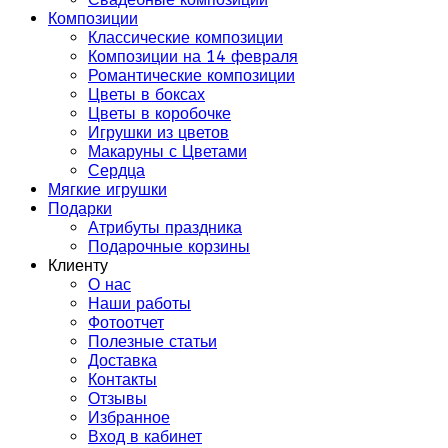
Композиции
Классические композиции
Композиции на 14 февраля
Романтические композиции
Цветы в боксах
Цветы в коробочке
Игрушки из цветов
Макаруны с Цветами
Сердца
Мягкие игрушки
Подарки
Атрибуты праздника
Подарочные корзины
Клиенту
О нас
Наши работы
Фотоотчет
Полезные статьи
Доставка
Контакты
Отзывы
Избранное
Вход в кабинет