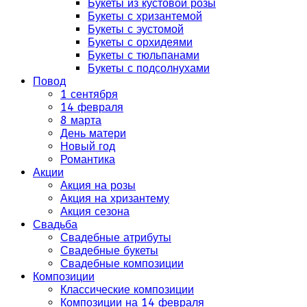
Букеты из кустовой розы
Букеты с хризантемой
Букеты с эустомой
Букеты с орхидеями
Букеты с тюльпанами
Букеты с подсолнухами
Повод
1 сентября
14 февраля
8 марта
День матери
Новый год
Романтика
Акции
Акция на розы
Акция на хризантему
Акция сезона
Свадьба
Свадебные атрибуты
Свадебные букеты
Свадебные композиции
Композиции
Классические композиции
Композиции на 14 февраля