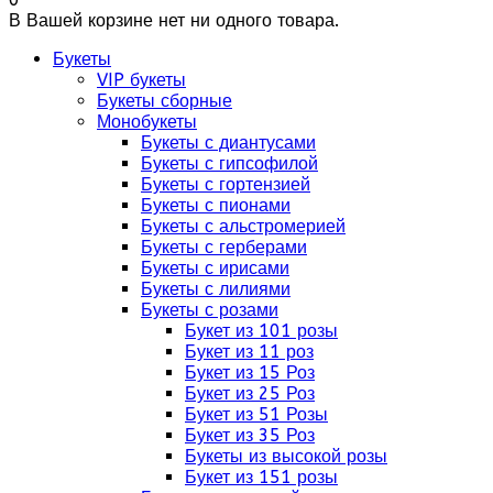
В Вашей корзине нет ни одного товара.
Букеты
VIP букеты
Букеты сборные
Монобукеты
Букеты с диантусами
Букеты с гипсофилой
Букеты с гортензией
Букеты с пионами
Букеты с альстромерией
Букеты с герберами
Букеты с ирисами
Букеты с лилиями
Букеты с розами
Букет из 101 розы
Букет из 11 роз
Букет из 15 Роз
Букет из 25 Роз
Букет из 51 Розы
Букет из 35 Роз
Букеты из высокой розы
Букет из 151 розы