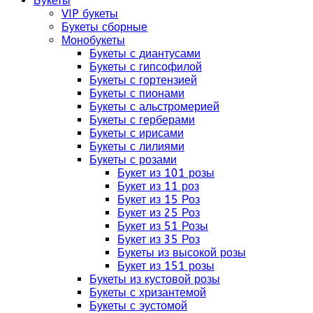
Букеты
VIP букеты
Букеты сборные
Монобукеты
Букеты с диантусами
Букеты с гипсофилой
Букеты с гортензией
Букеты с пионами
Букеты с альстромерией
Букеты с герберами
Букеты с ирисами
Букеты с лилиями
Букеты с розами
Букет из 101 розы
Букет из 11 роз
Букет из 15 Роз
Букет из 25 Роз
Букет из 51 Розы
Букет из 35 Роз
Букеты из высокой розы
Букет из 151 розы
Букеты из кустовой розы
Букеты с хризантемой
Букеты с эустомой