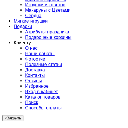
Игрушки из цветов
Макаруны с Цветами
Сердца
Мягкие игрушки
Подарки
Атрибуты праздника
Подарочные корзины
Клиенту
О нас
Наши работы
Фотоотчет
Полезные статьи
Доставка
Контакты
Отзывы
Избранное
Вход в кабинет
Каталог товаров
Поиск
Способы оплаты
×
Закрыть