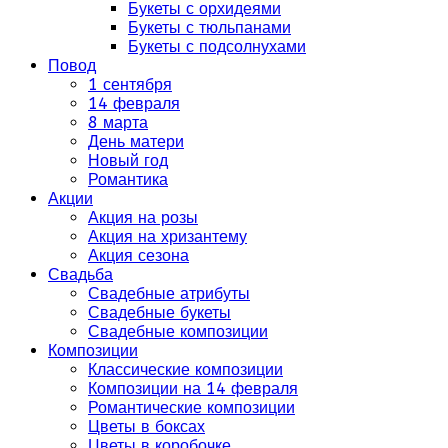
Букеты с орхидеями
Букеты с тюльпанами
Букеты с подсолнухами
Повод
1 сентября
14 февраля
8 марта
День матери
Новый год
Романтика
Акции
Акция на розы
Акция на хризантему
Акция сезона
Свадьба
Свадебные атрибуты
Свадебные букеты
Свадебные композиции
Композиции
Классические композиции
Композиции на 14 февраля
Романтические композиции
Цветы в боксах
Цветы в коробочке