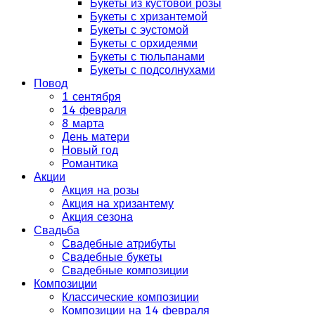
Букеты из кустовой розы
Букеты с хризантемой
Букеты с эустомой
Букеты с орхидеями
Букеты с тюльпанами
Букеты с подсолнухами
Повод
1 сентября
14 февраля
8 марта
День матери
Новый год
Романтика
Акции
Акция на розы
Акция на хризантему
Акция сезона
Свадьба
Свадебные атрибуты
Свадебные букеты
Свадебные композиции
Композиции
Классические композиции
Композиции на 14 февраля