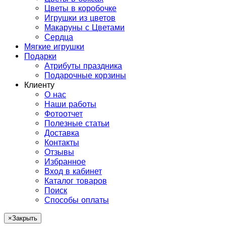
Цветы в коробочке
Игрушки из цветов
Макаруны с Цветами
Сердца
Мягкие игрушки
Подарки
Атрибуты праздника
Подарочные корзины
Клиенту
О нас
Наши работы
Фотоотчет
Полезные статьи
Доставка
Контакты
Отзывы
Избранное
Вход в кабинет
Каталог товаров
Поиск
Способы оплаты
×
Закрыть