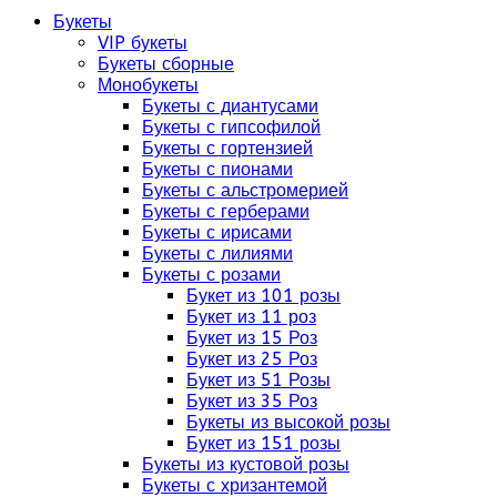
Букеты
VIP букеты
Букеты сборные
Монобукеты
Букеты с диантусами
Букеты с гипсофилой
Букеты с гортензией
Букеты с пионами
Букеты с альстромерией
Букеты с герберами
Букеты с ирисами
Букеты с лилиями
Букеты с розами
Букет из 101 розы
Букет из 11 роз
Букет из 15 Роз
Букет из 25 Роз
Букет из 51 Розы
Букет из 35 Роз
Букеты из высокой розы
Букет из 151 розы
Букеты из кустовой розы
Букеты с хризантемой