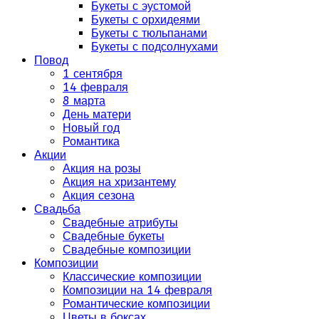
Букеты с эустомой
Букеты с орхидеями
Букеты с тюльпанами
Букеты с подсолнухами
Повод
1 сентября
14 февраля
8 марта
День матери
Новый год
Романтика
Акции
Акция на розы
Акция на хризантему
Акция сезона
Свадьба
Свадебные атрибуты
Свадебные букеты
Свадебные композиции
Композиции
Классические композиции
Композиции на 14 февраля
Романтические композиции
Цветы в боксах