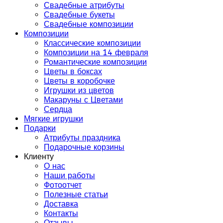
Свадебные атрибуты
Свадебные букеты
Свадебные композиции
Композиции
Классические композиции
Композиции на 14 февраля
Романтические композиции
Цветы в боксах
Цветы в коробочке
Игрушки из цветов
Макаруны с Цветами
Сердца
Мягкие игрушки
Подарки
Атрибуты праздника
Подарочные корзины
Клиенту
О нас
Наши работы
Фотоотчет
Полезные статьи
Доставка
Контакты
Отзывы