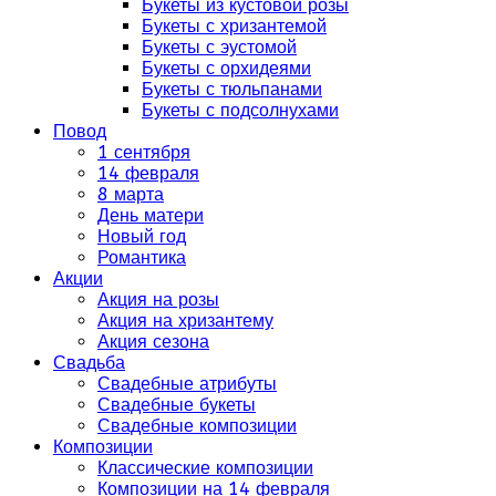
Букеты из кустовой розы
Букеты с хризантемой
Букеты с эустомой
Букеты с орхидеями
Букеты с тюльпанами
Букеты с подсолнухами
Повод
1 сентября
14 февраля
8 марта
День матери
Новый год
Романтика
Акции
Акция на розы
Акция на хризантему
Акция сезона
Свадьба
Свадебные атрибуты
Свадебные букеты
Свадебные композиции
Композиции
Классические композиции
Композиции на 14 февраля