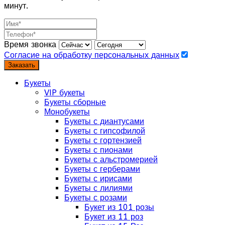
минут.
Время звонка
Согласие на обработку персональных данных
Заказать
Букеты
VIP букеты
Букеты сборные
Монобукеты
Букеты с диантусами
Букеты с гипсофилой
Букеты с гортензией
Букеты с пионами
Букеты с альстромерией
Букеты с герберами
Букеты с ирисами
Букеты с лилиями
Букеты с розами
Букет из 101 розы
Букет из 11 роз