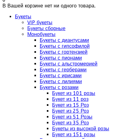
В Вашей корзине нет ни одного товара.
Букеты
VIP букеты
Букеты сборные
Монобукеты
Букеты с диантусами
Букеты с гипсофилой
Букеты с гортензией
Букеты с пионами
Букеты с альстромерией
Букеты с герберами
Букеты с ирисами
Букеты с лилиями
Букеты с розами
Букет из 101 розы
Букет из 11 роз
Букет из 15 Роз
Букет из 25 Роз
Букет из 51 Розы
Букет из 35 Роз
Букеты из высокой розы
Букет из 151 розы