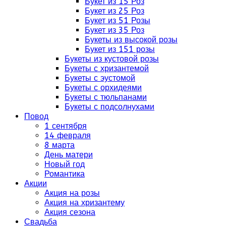
Букет из 15 Роз
Букет из 25 Роз
Букет из 51 Розы
Букет из 35 Роз
Букеты из высокой розы
Букет из 151 розы
Букеты из кустовой розы
Букеты с хризантемой
Букеты с эустомой
Букеты с орхидеями
Букеты с тюльпанами
Букеты с подсолнухами
Повод
1 сентября
14 февраля
8 марта
День матери
Новый год
Романтика
Акции
Акция на розы
Акция на хризантему
Акция сезона
Свадьба