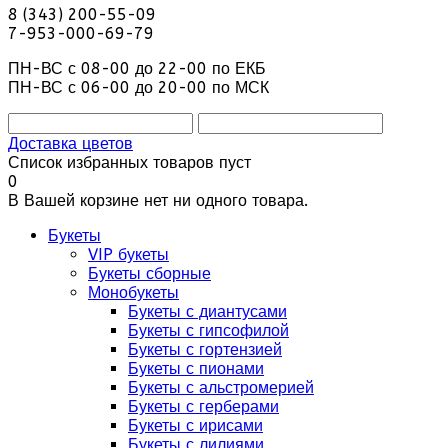
8 (343) 200-55-09
7-953-000-69-79
ПН-ВС с 08-00 до 22-00 по ЕКБ
ПН-ВС с 06-00 до 20-00 по МСК
Доставка цветов
Список избранных товаров пуст
0
В Вашей корзине нет ни одного товара.
Букеты
VIP букеты
Букеты сборные
Монобукеты
Букеты с диантусами
Букеты с гипсофилой
Букеты с гортензией
Букеты с пионами
Букеты с альстромерией
Букеты с герберами
Букеты с ирисами
Букеты с лилиями