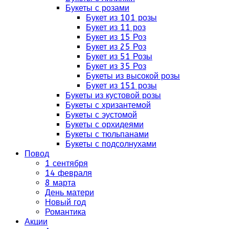
Букеты с розами
Букет из 101 розы
Букет из 11 роз
Букет из 15 Роз
Букет из 25 Роз
Букет из 51 Розы
Букет из 35 Роз
Букеты из высокой розы
Букет из 151 розы
Букеты из кустовой розы
Букеты с хризантемой
Букеты с эустомой
Букеты с орхидеями
Букеты с тюльпанами
Букеты с подсолнухами
Повод
1 сентября
14 февраля
8 марта
День матери
Новый год
Романтика
Акции