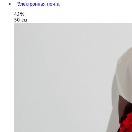
Электронная почта
42%
50 см