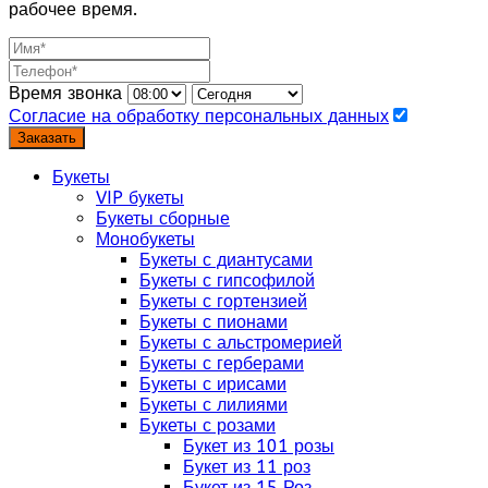
рабочее время.
Время звонка
Согласие на обработку персональных данных
Заказать
Букеты
VIP букеты
Букеты сборные
Монобукеты
Букеты с диантусами
Букеты с гипсофилой
Букеты с гортензией
Букеты с пионами
Букеты с альстромерией
Букеты с герберами
Букеты с ирисами
Букеты с лилиями
Букеты с розами
Букет из 101 розы
Букет из 11 роз
Букет из 15 Роз