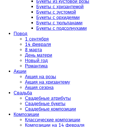
Букеты из кустовой розы
Букеты с хризантемой
Букеты с эустомой
Букеты с орхидеями
Букеты с тюльпанами
Букеты с подсолнухами
Повод
1 сентября
14 февраля
8 марта
День матери
Новый год
Романтика
Акции
Акция на розы
Акция на хризантему
Акция сезона
Свадьба
Свадебные атрибуты
Свадебные букеты
Свадебные композиции
Композиции
Классические композиции
Композиции на 14 февраля