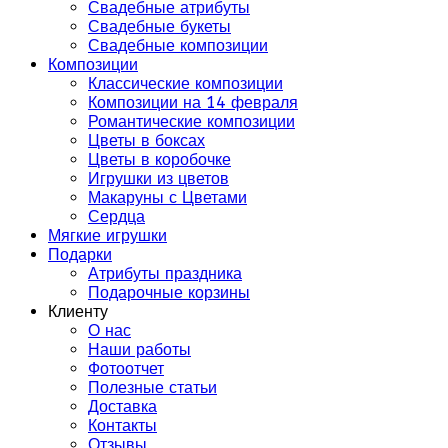
Свадебные атрибуты
Свадебные букеты
Свадебные композиции
Композиции
Классические композиции
Композиции на 14 февраля
Романтические композиции
Цветы в боксах
Цветы в коробочке
Игрушки из цветов
Макаруны с Цветами
Сердца
Мягкие игрушки
Подарки
Атрибуты праздника
Подарочные корзины
Клиенту
О нас
Наши работы
Фотоотчет
Полезные статьи
Доставка
Контакты
Отзывы