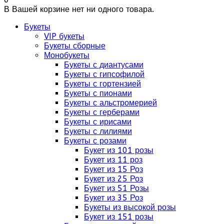
В Вашей корзине нет ни одного товара.
Букеты
VIP букеты
Букеты сборные
Монобукеты
Букеты с диантусами
Букеты с гипсофилой
Букеты с гортензией
Букеты с пионами
Букеты с альстромерией
Букеты с герберами
Букеты с ирисами
Букеты с лилиями
Букеты с розами
Букет из 101 розы
Букет из 11 роз
Букет из 15 Роз
Букет из 25 Роз
Букет из 51 Розы
Букет из 35 Роз
Букеты из высокой розы
Букет из 151 розы