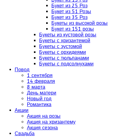
Букет из 25 Роз
Букет из 51 Розы
Букет из 35 Роз
Букеты из высокой розы
Букет из 151 розы
Букеты из кустовой розы
Букеты с хризантемой
Букеты с эустомой
Букеты с орхидеями
Букеты с тюльпанами
Букеты с подсолнухами
Повод
1 сентября
14 февраля
8 марта
День матери
Новый год
Романтика
Акции
Акция на розы
Акция на хризантему
Акция сезона
Свадьба