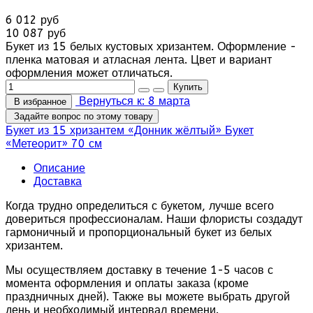
6 012 руб
10 087 руб
Букет из 15 белых кустовых хризантем. Оформление -
пленка матовая и атласная лента. Цвет и вариант
оформления может отличаться.
Вернуться к: 8 марта
В избранное
Задайте вопрос по этому товару
Букет из 15 хризантем «Донник жёлтый»
Букет
«Метеорит» 70 см
Описание
Доставка
Когда трудно определиться с букетом, лучше всего
довериться профессионалам. Наши флористы создадут
гармоничный и пропорциональный букет из белых
хризантем.
Мы осуществляем доставку в течение 1-5 часов с
момента оформления и оплаты заказа (кроме
праздничных дней). Также вы можете выбрать другой
день и необходимый интервал времени.