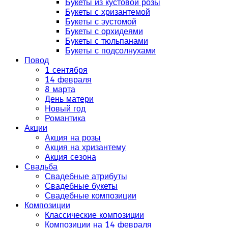
Букеты из кустовой розы
Букеты с хризантемой
Букеты с эустомой
Букеты с орхидеями
Букеты с тюльпанами
Букеты с подсолнухами
Повод
1 сентября
14 февраля
8 марта
День матери
Новый год
Романтика
Акции
Акция на розы
Акция на хризантему
Акция сезона
Свадьба
Свадебные атрибуты
Свадебные букеты
Свадебные композиции
Композиции
Классические композиции
Композиции на 14 февраля