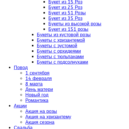
Букет из 15 Роз
Букет из 25 Роз
Букет из 51 Розы
Букет из 35 Роз
Букеты из высокой розы
Букет из 151 розы
Букеты из кустовой розы
Букеты с хризантемой
Букеты с эустомой
Букеты с орхидеями
Букеты с тюльпанами
Букеты с подсолнухами
Повод
1 сентября
14 февраля
8 марта
День матери
Новый год
Романтика
Акции
Акция на розы
Акция на хризантему
Акция сезона
Свадьба