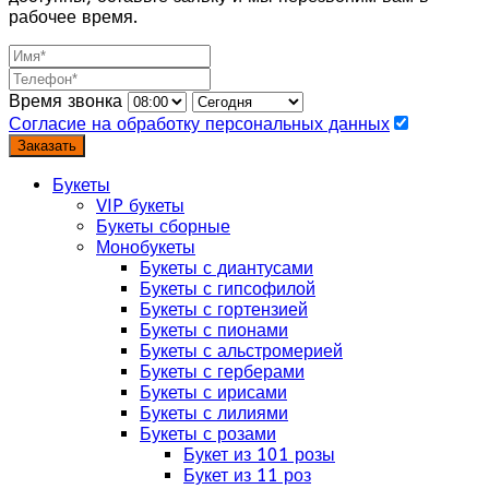
рабочее время.
Время звонка
Согласие на обработку персональных данных
Заказать
Букеты
VIP букеты
Букеты сборные
Монобукеты
Букеты с диантусами
Букеты с гипсофилой
Букеты с гортензией
Букеты с пионами
Букеты с альстромерией
Букеты с герберами
Букеты с ирисами
Букеты с лилиями
Букеты с розами
Букет из 101 розы
Букет из 11 роз