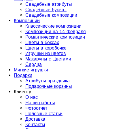
Свадебные атрибуты
Свадебные букеты
Свадебные композиции
Композиции
Классические композиции
Композиции на 14 февраля
Романтические композиции
Цветы в боксах
Цветы в коробочке
Игрушки из цветов
Макаруны с Цветами
Сердца
Мягкие игрушки
Подарки
Атрибуты праздника
Подарочные корзины
Клиенту
О нас
Наши работы
Фотоотчет
Полезные статьи
Доставка
Контакты