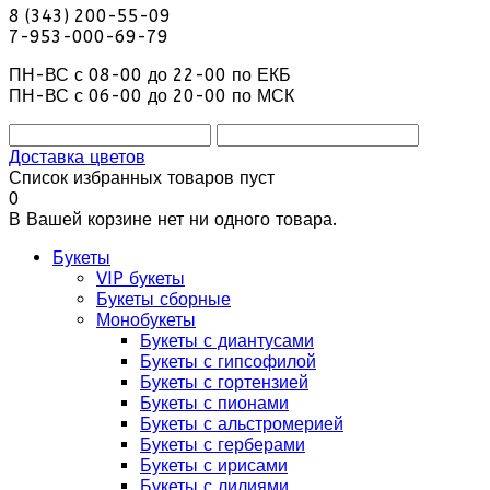
8 (343) 200-55-09
7-953-000-69-79
ПН-ВС с 08-00 до 22-00 по ЕКБ
ПН-ВС с 06-00 до 20-00 по МСК
Доставка цветов
Список избранных товаров пуст
0
В Вашей корзине нет ни одного товара.
Букеты
VIP букеты
Букеты сборные
Монобукеты
Букеты с диантусами
Букеты с гипсофилой
Букеты с гортензией
Букеты с пионами
Букеты с альстромерией
Букеты с герберами
Букеты с ирисами
Букеты с лилиями