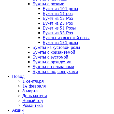
Букеты с розами
Букет из 101 розы
Букет из 11 роз
Букет из 15 Роз
Букет из 25 Роз
Букет из 51 Розы
Букет из 35 Роз
Букеты из высокой розы
Букет из 151 розы
Букеты из кустовой розы
Букеты с хризантемой
Букеты с эустомой
Букеты с орхидеями
Букеты с тюльпанами
Букеты с подсолнухами
Повод
1 сентября
14 февраля
8 марта
День матери
Новый год
Романтика
Акции