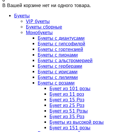
В Вашей корзине нет ни одного товара.
Букеты
VIP букеты
Букеты сборные
Монобукеты
Букеты с диантусами
Букеты с гипсофилой
Букеты с гортензией
Букеты с пионами
Букеты с альстромерией
Букеты с герберами
Букеты с ирисами
Букеты с лилиями
Букеты с розами
Букет из 101 розы
Букет из 11 роз
Букет из 15 Роз
Букет из 25 Роз
Букет из 51 Розы
Букет из 35 Роз
Букеты из высокой розы
Букет из 151 розы