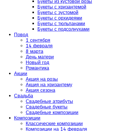
Букеты из кустовой розы
Букеты с хризантемой
Букеты с эустомой
Букеты с орхидеями
Букеты с тюльпанами
Букеты с подсолнухами
Повод
1 сентября
14 февраля
8 марта
День матери
Новый год
Романтика
Акции
Акция на розы
Акция на хризантему
Акция сезона
Свадьба
Свадебные атрибуты
Свадебные букеты
Свадебные композиции
Композиции
Классические композиции
Композиции на 14 февраля