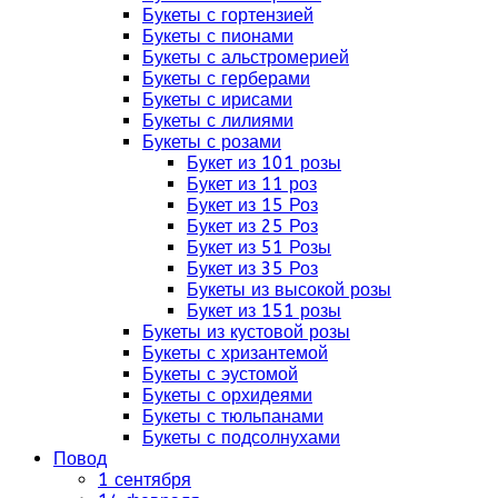
Букеты с гортензией
Букеты с пионами
Букеты с альстромерией
Букеты с герберами
Букеты с ирисами
Букеты с лилиями
Букеты с розами
Букет из 101 розы
Букет из 11 роз
Букет из 15 Роз
Букет из 25 Роз
Букет из 51 Розы
Букет из 35 Роз
Букеты из высокой розы
Букет из 151 розы
Букеты из кустовой розы
Букеты с хризантемой
Букеты с эустомой
Букеты с орхидеями
Букеты с тюльпанами
Букеты с подсолнухами
Повод
1 сентября