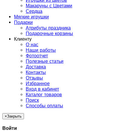
Игрушки из цветов
Макаруны с Цветами
Сердца
Мягкие игрушки
Подарки
Атрибуты праздника
Подарочные корзины
Клиенту
О нас
Наши работы
Фотоотчет
Полезные статьи
Доставка
Контакты
Отзывы
Избранное
Вход в кабинет
Каталог товаров
Поиск
Способы оплаты
×
Закрыть
Войти