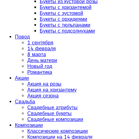
Букеты из кустовой розы
Букеты с хризантемой
Букеты с эустомой
Букеты с орхидеями
Букеты с тюльпанами
Букеты с подсолнухами
Повод
1 сентября
14 февраля
8 марта
День матери
Новый год
Романтика
Акции
Акция на розы
Акция на хризантему
Акция сезона
Свадьба
Свадебные атрибуты
Свадебные букеты
Свадебные композиции
Композиции
Классические композиции
Композиции на 14 февраля