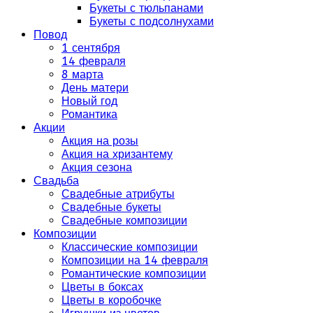
Букеты с тюльпанами
Букеты с подсолнухами
Повод
1 сентября
14 февраля
8 марта
День матери
Новый год
Романтика
Акции
Акция на розы
Акция на хризантему
Акция сезона
Свадьба
Свадебные атрибуты
Свадебные букеты
Свадебные композиции
Композиции
Классические композиции
Композиции на 14 февраля
Романтические композиции
Цветы в боксах
Цветы в коробочке