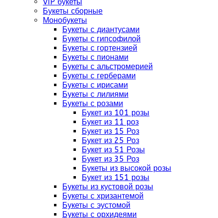
VIP букеты
Букеты сборные
Монобукеты
Букеты с диантусами
Букеты с гипсофилой
Букеты с гортензией
Букеты с пионами
Букеты с альстромерией
Букеты с герберами
Букеты с ирисами
Букеты с лилиями
Букеты с розами
Букет из 101 розы
Букет из 11 роз
Букет из 15 Роз
Букет из 25 Роз
Букет из 51 Розы
Букет из 35 Роз
Букеты из высокой розы
Букет из 151 розы
Букеты из кустовой розы
Букеты с хризантемой
Букеты с эустомой
Букеты с орхидеями