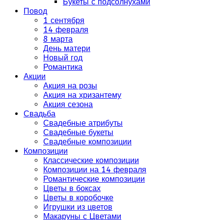
Букеты с подсолнухами
Повод
1 сентября
14 февраля
8 марта
День матери
Новый год
Романтика
Акции
Акция на розы
Акция на хризантему
Акция сезона
Свадьба
Свадебные атрибуты
Свадебные букеты
Свадебные композиции
Композиции
Классические композиции
Композиции на 14 февраля
Романтические композиции
Цветы в боксах
Цветы в коробочке
Игрушки из цветов
Макаруны с Цветами