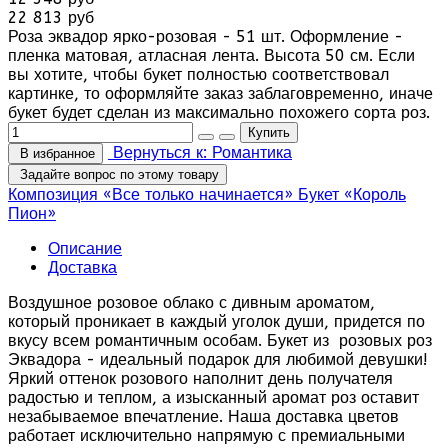
22 813 руб
Роза эквадор ярко-розовая - 51 шт. Оформление -
пленка матовая, атласная лента. Высота 50 см. Если
вы хотите, чтобы букет полностью соответствовал
картинке, то оформляйте заказ заблаговременно, иначе
букет будет сделан из максимально похожего сорта роз.
Вернуться к: Романтика
В избранное
Задайте вопрос по этому товару
Композиция «Все только начинается»
Букет «Король
Пион»
Описание
Доставка
Воздушное розовое облако с дивным ароматом,
который проникает в каждый уголок души, придется по
вкусу всем романтичным особам. Букет из розовых роз
Эквадора - идеальный подарок для любимой девушки!
Яркий оттенок розового наполнит день получателя
радостью и теплом, а изысканный аромат роз оставит
незабываемое впечатление. Наша доставка цветов
работает исключительно напрямую с премиальными