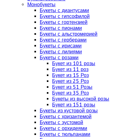
Монобукеты
Букеты с диантусами
Букеты с гипсофилой
Букеты с гортензией
Букеты с пионами
Букеты с альстромерией
Букеты с герберами
Букеты с ирисами
Букеты с лилиями
Букеты с розами
Букет из 101 розы
Букет из 11 роз
Букет из 15 Роз
Букет из 25 Роз
Букет из 51 Розы
Букет из 35 Роз
Букеты из высокой розы
Букет из 151 розы
Букеты из кустовой розы
Букеты с хризантемой
Букеты с эустомой
Букеты с орхидеями
Букеты с тюльпанами