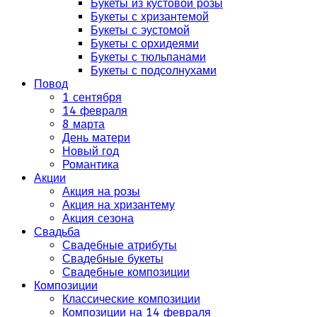
Букеты из кустовой розы
Букеты с хризантемой
Букеты с эустомой
Букеты с орхидеями
Букеты с тюльпанами
Букеты с подсолнухами
Повод
1 сентября
14 февраля
8 марта
День матери
Новый год
Романтика
Акции
Акция на розы
Акция на хризантему
Акция сезона
Свадьба
Свадебные атрибуты
Свадебные букеты
Свадебные композиции
Композиции
Классические композиции
Композиции на 14 февраля