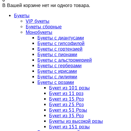
В Вашей корзине нет ни одного товара.
Букеты
VIP букеты
Букеты сборные
Монобукеты
Букеты с диантусами
Букеты с гипсофилой
Букеты с гортензией
Букеты с пионами
Букеты с альстромерией
Букеты с герберами
Букеты с ирисами
Букеты с лилиями
Букеты с розами
Букет из 101 розы
Букет из 11 роз
Букет из 15 Роз
Букет из 25 Роз
Букет из 51 Розы
Букет из 35 Роз
Букеты из высокой розы
Букет из 151 розы