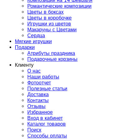
Композиции на 14 февраля
Романтические композиции
Цветы в боксах
Цветы в коробочке
Игрушки из цветов
Макаруны с Цветами
Сердца
Мягкие игрушки
Подарки
Атрибуты праздника
Подарочные корзины
Клиенту
О нас
Наши работы
Фотоотчет
Полезные статьи
Доставка
Контакты
Отзывы
Избранное
Вход в кабинет
Каталог товаров
Поиск
Способы оплаты