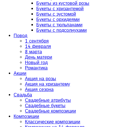
Букеты из кустовой розы
Букеты с хризантемой
Букеты с эустомой
Букеты с орхидеями
Букеты с тюльпанами
Букеты с подсолнухами
Повод
1 сентября
14 февраля
8 марта
День матери
Новый год
Романтика
Акции
Акция на розы
Акция на хризантему
Акция сезона
Свадьба
Свадебные атрибуты
Свадебные букеты
Свадебные композиции
Композиции
Классические композиции