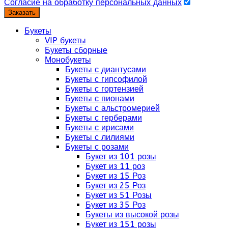
Согласие на обработку персональных данных
Заказать
Букеты
VIP букеты
Букеты сборные
Монобукеты
Букеты с диантусами
Букеты с гипсофилой
Букеты с гортензией
Букеты с пионами
Букеты с альстромерией
Букеты с герберами
Букеты с ирисами
Букеты с лилиями
Букеты с розами
Букет из 101 розы
Букет из 11 роз
Букет из 15 Роз
Букет из 25 Роз
Букет из 51 Розы
Букет из 35 Роз
Букеты из высокой розы
Букет из 151 розы