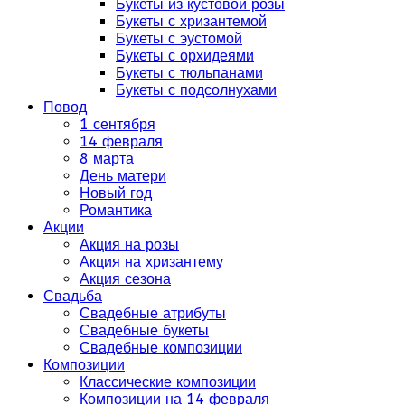
Букеты из кустовой розы
Букеты с хризантемой
Букеты с эустомой
Букеты с орхидеями
Букеты с тюльпанами
Букеты с подсолнухами
Повод
1 сентября
14 февраля
8 марта
День матери
Новый год
Романтика
Акции
Акция на розы
Акция на хризантему
Акция сезона
Свадьба
Свадебные атрибуты
Свадебные букеты
Свадебные композиции
Композиции
Классические композиции
Композиции на 14 февраля