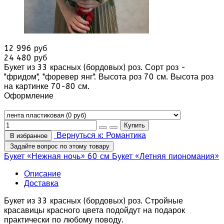
12 996 руб
24 480 руб
Букет из 33 красных (бордовых) роз. Сорт роз -
"фридом", "форевер янг". Высота роз 70 см. Высота роз
на картинке 70-80 см.
Оформление
Вернуться к: Романтика
В избранное
Задайте вопрос по этому товару
Букет «Нежная ночь» 60 см
Букет «Летняя пиономания»
Описание
Доставка
Букет из 33 красных (бордовых) роз. Стройные
красавицы красного цвета подойдут на подарок
практически по любому поводу.