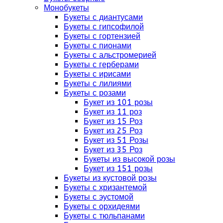
Монобукеты
Букеты с диантусами
Букеты с гипсофилой
Букеты с гортензией
Букеты с пионами
Букеты с альстромерией
Букеты с герберами
Букеты с ирисами
Букеты с лилиями
Букеты с розами
Букет из 101 розы
Букет из 11 роз
Букет из 15 Роз
Букет из 25 Роз
Букет из 51 Розы
Букет из 35 Роз
Букеты из высокой розы
Букет из 151 розы
Букеты из кустовой розы
Букеты с хризантемой
Букеты с эустомой
Букеты с орхидеями
Букеты с тюльпанами