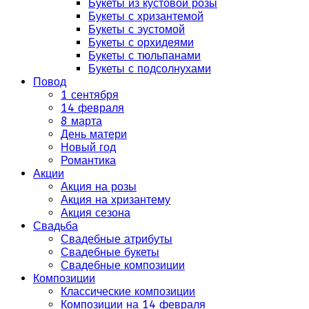
Букеты из кустовой розы
Букеты с хризантемой
Букеты с эустомой
Букеты с орхидеями
Букеты с тюльпанами
Букеты с подсолнухами
Повод
1 сентября
14 февраля
8 марта
День матери
Новый год
Романтика
Акции
Акция на розы
Акция на хризантему
Акция сезона
Свадьба
Свадебные атрибуты
Свадебные букеты
Свадебные композиции
Композиции
Классические композиции
Композиции на 14 февраля