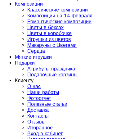
Композиции
Классические композиции
Композиции на 14 февраля
Романтические композиции
Цветы в боксах
Цветы в коробочке
Игрушки из цветов
Макаруны с Цветами
Сердца
Мягкие игрушки
Подарки
Атрибуты праздника
Подарочные корзины
Клиенту
О нас
Наши работы
Фотоотчет
Полезные статьи
Доставка
Контакты
Отзывы
Избранное
Вход в кабинет