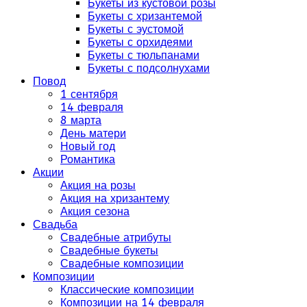
Букеты из кустовой розы
Букеты с хризантемой
Букеты с эустомой
Букеты с орхидеями
Букеты с тюльпанами
Букеты с подсолнухами
Повод
1 сентября
14 февраля
8 марта
День матери
Новый год
Романтика
Акции
Акция на розы
Акция на хризантему
Акция сезона
Свадьба
Свадебные атрибуты
Свадебные букеты
Свадебные композиции
Композиции
Классические композиции
Композиции на 14 февраля