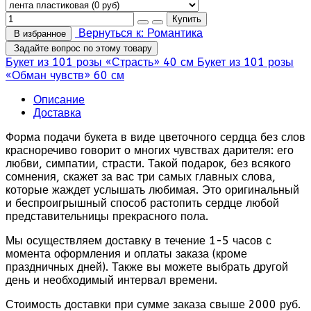
Вернуться к: Романтика
В избранное
Задайте вопрос по этому товару
Букет из 101 розы «Страсть» 40 см
Букет из 101 розы
«Обман чувств» 60 см
Описание
Доставка
Форма подачи букета в виде цветочного сердца без слов
красноречиво говорит о многих чувствах дарителя: его
любви, симпатии, страсти. Такой подарок, без всякого
сомнения, скажет за вас три самых главных слова,
которые жаждет услышать любимая. Это оригинальный
и беспроигрышный способ растопить сердце любой
представительницы прекрасного пола.
Мы осуществляем доставку в течение 1-5 часов с
момента оформления и оплаты заказа (кроме
праздничных дней). Также вы можете выбрать другой
день и необходимый интервал времени.
Стоимость доставки при сумме заказа свыше 2000 руб.