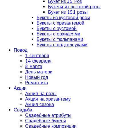
Букет из 35 Роз
Букеты из высокой розы
Букет из 151 розы
Букеты из кустовой розы
Букеты с хризантемой
Букеты с эустомой
Букеты с орхидеями
Букеты с тюльпанами
Букеты с подсолнухами
Повод
1 сентября
14 февраля
8 марта
День матери
Новый год
Романтика
Акции
Акция на розы
Акция на хризантему
Акция сезона
Свадьба
Свадебные атрибуты
Свадебные букеты
Свадебные композиции