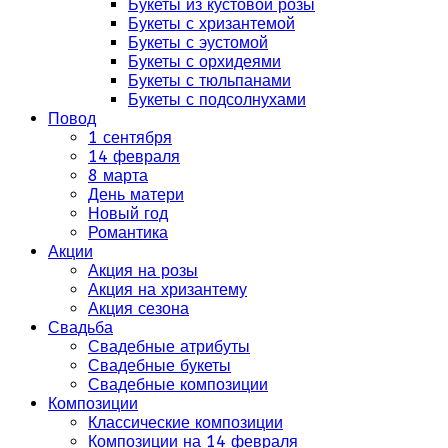
Букеты из кустовой розы
Букеты с хризантемой
Букеты с эустомой
Букеты с орхидеями
Букеты с тюльпанами
Букеты с подсолнухами
Повод
1 сентября
14 февраля
8 марта
День матери
Новый год
Романтика
Акции
Акция на розы
Акция на хризантему
Акция сезона
Свадьба
Свадебные атрибуты
Свадебные букеты
Свадебные композиции
Композиции
Классические композиции
Композиции на 14 февраля