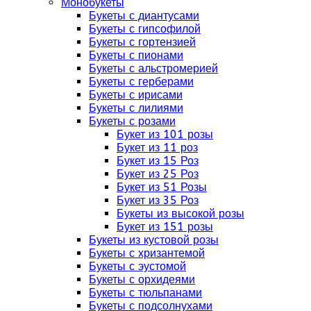
Монобукеты
Букеты с диантусами
Букеты с гипсофилой
Букеты с гортензией
Букеты с пионами
Букеты с альстромерией
Букеты с герберами
Букеты с ирисами
Букеты с лилиями
Букеты с розами
Букет из 101 розы
Букет из 11 роз
Букет из 15 Роз
Букет из 25 Роз
Букет из 51 Розы
Букет из 35 Роз
Букеты из высокой розы
Букет из 151 розы
Букеты из кустовой розы
Букеты с хризантемой
Букеты с эустомой
Букеты с орхидеями
Букеты с тюльпанами
Букеты с подсолнухами