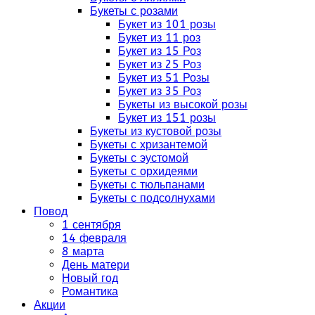
Букеты с розами
Букет из 101 розы
Букет из 11 роз
Букет из 15 Роз
Букет из 25 Роз
Букет из 51 Розы
Букет из 35 Роз
Букеты из высокой розы
Букет из 151 розы
Букеты из кустовой розы
Букеты с хризантемой
Букеты с эустомой
Букеты с орхидеями
Букеты с тюльпанами
Букеты с подсолнухами
Повод
1 сентября
14 февраля
8 марта
День матери
Новый год
Романтика
Акции