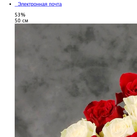
Электронная почта
53%
50 см