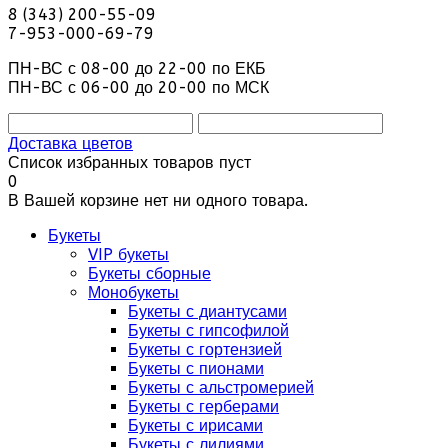
8 (343) 200-55-09
7-953-000-69-79
ПН-ВС с 08-00 до 22-00 по ЕКБ
ПН-ВС с 06-00 до 20-00 по МСК
Доставка цветов
Список избранных товаров пуст
0
В Вашей корзине нет ни одного товара.
Букеты
VIP букеты
Букеты сборные
Монобукеты
Букеты с диантусами
Букеты с гипсофилой
Букеты с гортензией
Букеты с пионами
Букеты с альстромерией
Букеты с герберами
Букеты с ирисами
Букеты с лилиями