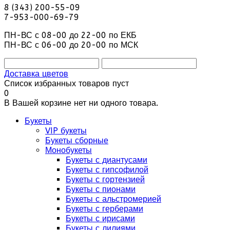
8 (343) 200-55-09
7-953-000-69-79
ПН-ВС с 08-00 до 22-00 по ЕКБ
ПН-ВС с 06-00 до 20-00 по МСК
Доставка цветов
Список избранных товаров пуст
0
В Вашей корзине нет ни одного товара.
Букеты
VIP букеты
Букеты сборные
Монобукеты
Букеты с диантусами
Букеты с гипсофилой
Букеты с гортензией
Букеты с пионами
Букеты с альстромерией
Букеты с герберами
Букеты с ирисами
Букеты с лилиями