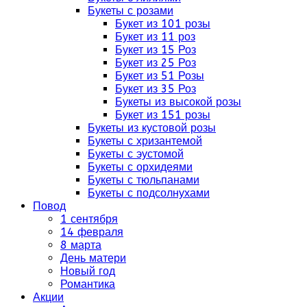
Букеты с розами
Букет из 101 розы
Букет из 11 роз
Букет из 15 Роз
Букет из 25 Роз
Букет из 51 Розы
Букет из 35 Роз
Букеты из высокой розы
Букет из 151 розы
Букеты из кустовой розы
Букеты с хризантемой
Букеты с эустомой
Букеты с орхидеями
Букеты с тюльпанами
Букеты с подсолнухами
Повод
1 сентября
14 февраля
8 марта
День матери
Новый год
Романтика
Акции