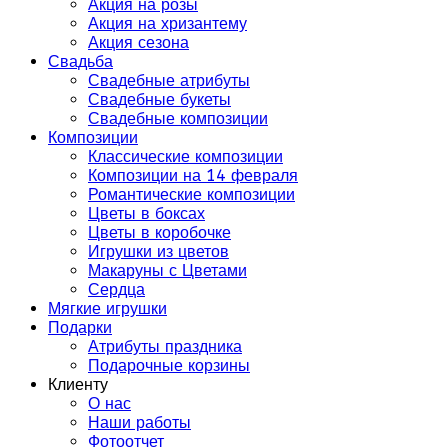
Акция на розы
Акция на хризантему
Акция сезона
Свадьба
Свадебные атрибуты
Свадебные букеты
Свадебные композиции
Композиции
Классические композиции
Композиции на 14 февраля
Романтические композиции
Цветы в боксах
Цветы в коробочке
Игрушки из цветов
Макаруны с Цветами
Сердца
Мягкие игрушки
Подарки
Атрибуты праздника
Подарочные корзины
Клиенту
О нас
Наши работы
Фотоотчет