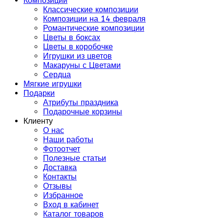
Композиции
Классические композиции
Композиции на 14 февраля
Романтические композиции
Цветы в боксах
Цветы в коробочке
Игрушки из цветов
Макаруны с Цветами
Сердца
Мягкие игрушки
Подарки
Атрибуты праздника
Подарочные корзины
Клиенту
О нас
Наши работы
Фотоотчет
Полезные статьи
Доставка
Контакты
Отзывы
Избранное
Вход в кабинет
Каталог товаров