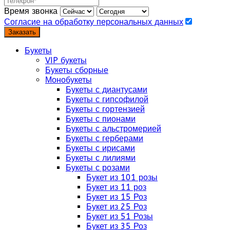
Время звонка
Согласие на обработку персональных данных
Заказать
Букеты
VIP букеты
Букеты сборные
Монобукеты
Букеты с диантусами
Букеты с гипсофилой
Букеты с гортензией
Букеты с пионами
Букеты с альстромерией
Букеты с герберами
Букеты с ирисами
Букеты с лилиями
Букеты с розами
Букет из 101 розы
Букет из 11 роз
Букет из 15 Роз
Букет из 25 Роз
Букет из 51 Розы
Букет из 35 Роз