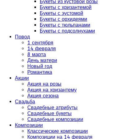
Букеты из кустовой розы
Букеты с хризантемой
Букеты с эустомой
Букеты с орхидеями
Букеты с тюльпанами
Букеты с подсолнухами
Повод
1 сентября
14 февраля
8 марта
День матери
Новый год
Романтика
Акции
Акция на розы
Акция на хризантему
Акция сезона
Свадьба
Свадебные атрибуты
Свадебные букеты
Свадебные композиции
Композиции
Классические композиции
Композиции на 14 февраля