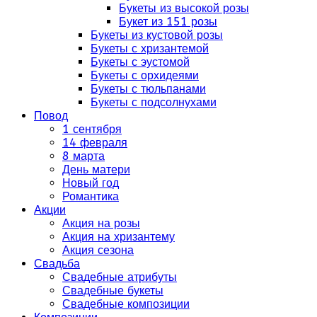
Букеты из высокой розы
Букет из 151 розы
Букеты из кустовой розы
Букеты с хризантемой
Букеты с эустомой
Букеты с орхидеями
Букеты с тюльпанами
Букеты с подсолнухами
Повод
1 сентября
14 февраля
8 марта
День матери
Новый год
Романтика
Акции
Акция на розы
Акция на хризантему
Акция сезона
Свадьба
Свадебные атрибуты
Свадебные букеты
Свадебные композиции