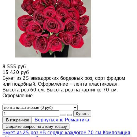
8 555 руб
15 420 руб
Букет из 25 эквадорских бордовых роз, сорт фридом
или подобный. Оформление - лента пластиковая.
Высота роз 60 см. Высота роз на картинке 70 см.
Оформление
Вернуться к: Романтика
В избранное
Задайте вопрос по этому товару
Букет из 25 роз «В сердце каждого» 70 см
Композиция